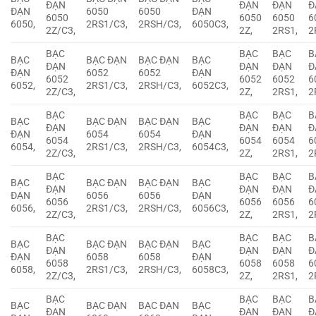
ĐẠN
ĐẠN
ĐẠN
Đ
ĐẠN
6050
6050
ĐẠN
6050
6050
6050
6
6050,
2RS1/C3,
2RSH/C3,
6050C3,
2Z/C3,
2Z,
2RS1,
2
BẠC
BẠC
BẠC
B
BẠC
BẠC ĐẠN
BẠC ĐẠN
BẠC
ĐẠN
ĐẠN
ĐẠN
Đ
ĐẠN
6052
6052
ĐẠN
6052
6052
6052
6
6052,
2RS1/C3,
2RSH/C3,
6052C3,
2Z/C3,
2Z,
2RS1,
2
BẠC
BẠC
BẠC
B
BẠC
BẠC ĐẠN
BẠC ĐẠN
BẠC
ĐẠN
ĐẠN
ĐẠN
Đ
ĐẠN
6054
6054
ĐẠN
6054
6054
6054
6
6054,
2RS1/C3,
2RSH/C3,
6054C3,
2Z/C3,
2Z,
2RS1,
2
BẠC
BẠC
BẠC
B
BẠC
BẠC ĐẠN
BẠC ĐẠN
BẠC
ĐẠN
ĐẠN
ĐẠN
Đ
ĐẠN
6056
6056
ĐẠN
6056
6056
6056
6
6056,
2RS1/C3,
2RSH/C3,
6056C3,
2Z/C3,
2Z,
2RS1,
2
BẠC
BẠC
BẠC
B
BẠC
BẠC ĐẠN
BẠC ĐẠN
BẠC
ĐẠN
ĐẠN
ĐẠN
Đ
ĐẠN
6058
6058
ĐẠN
6058
6058
6058
6
6058,
2RS1/C3,
2RSH/C3,
6058C3,
2Z/C3,
2Z,
2RS1,
2
BẠC
BẠC
BẠC
B
BẠC
BẠC ĐẠN
BẠC ĐẠN
BẠC
ĐẠN
ĐẠN
ĐẠN
Đ