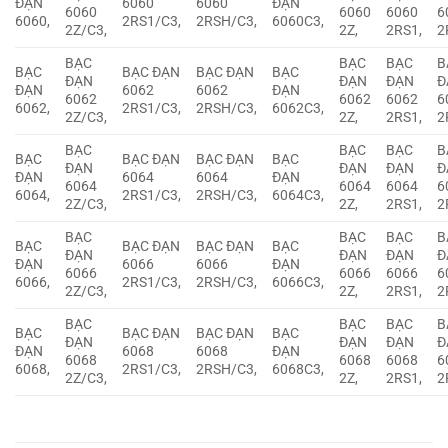
ĐẠN
6060
6060
ĐẠN
6060
6060
6060
6
6060,
2RS1/C3,
2RSH/C3,
6060C3,
2Z/C3,
2Z,
2RS1,
2
BẠC
BẠC
BẠC
B
BẠC
BẠC ĐẠN
BẠC ĐẠN
BẠC
ĐẠN
ĐẠN
ĐẠN
Đ
ĐẠN
6062
6062
ĐẠN
6062
6062
6062
6
6062,
2RS1/C3,
2RSH/C3,
6062C3,
2Z/C3,
2Z,
2RS1,
2
BẠC
BẠC
BẠC
B
BẠC
BẠC ĐẠN
BẠC ĐẠN
BẠC
ĐẠN
ĐẠN
ĐẠN
Đ
ĐẠN
6064
6064
ĐẠN
6064
6064
6064
6
6064,
2RS1/C3,
2RSH/C3,
6064C3,
2Z/C3,
2Z,
2RS1,
2
BẠC
BẠC
BẠC
B
BẠC
BẠC ĐẠN
BẠC ĐẠN
BẠC
ĐẠN
ĐẠN
ĐẠN
Đ
ĐẠN
6066
6066
ĐẠN
6066
6066
6066
6
6066,
2RS1/C3,
2RSH/C3,
6066C3,
2Z/C3,
2Z,
2RS1,
2
BẠC
BẠC
BẠC
B
BẠC
BẠC ĐẠN
BẠC ĐẠN
BẠC
ĐẠN
ĐẠN
ĐẠN
Đ
ĐẠN
6068
6068
ĐẠN
6068
6068
6068
6
6068,
2RS1/C3,
2RSH/C3,
6068C3,
2Z/C3,
2Z,
2RS1,
2