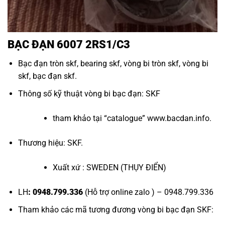
BẠC ĐẠN 6007 2RS1/C3
Bạc đạn tròn skf
,
bearing skf
,
vòng bi tròn skf
,
vòng bi
skf
,
bạc đạn skf
.
Thông số kỹ thuật vòng bi bạc đạn: SKF
tham khảo tại “
catalogue
”
www.bacdan.info
.
Thương hiệu: SKF.
Xuất xứ : SWEDEN (THỤY ĐIỂN)
LH
: 0948.799.336
(Hỗ trợ online zalo ) – 0948.799.336
Tham khảo các mã tương đương
vòng bi bạc đạn SKF
: