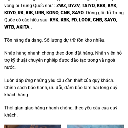
vòng bi
Trung Quốc như :
ZWZ, DYZV, TAIYO, KBK, KYK,
KDYD, RK, KIK, URB, KONO, CNB, SAYO
. Dòng gối đỡ Trung
Quốc có các hiệu sau:
KYK, KBK, FD, LOOK, CNB, SAYO,
WTB, AKITA .
Tồn hàng đa dạng. Số lượng dự trữ tồn kho nhiều.
Nhập hàng nhanh chóng theo đơn đặt hàng. Nhân viên hỗ
trợ kỹ thuật chuyên nghiệp được đào tạo trong và ngoài
nước.
Luôn đáp ứng những yêu cầu cần thiết của quý khách.
Chính sách bảo hành, ưu đãi, đảm bảo làm hài lòng quý
khách hàng.
Thời gian giao hàng nhanh chóng, theo yêu cầu của quý
khách.