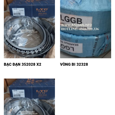
BẠC ĐẠN 352028 X2
VÒNG BI 32328