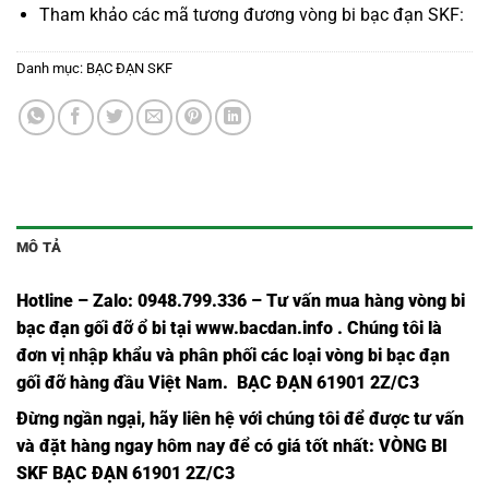
Tham khảo các mã tương đương
vòng bi bạc đạn SKF
:
Danh mục:
BẠC ĐẠN SKF
MÔ TẢ
Hotline – Zalo: 0948.799.336 – Tư vấn mua hàng vòng bi
bạc đạn
gối đỡ ổ bi tại
www.bacdan.info
. Chúng tôi là
đơn vị nhập khẩu và phân phối các loại vòng bi bạc đạn
gối đỡ hàng đầu Việt Nam
. BẠC ĐẠN 61901 2Z/C3
Đừng ngần ngại, hãy liên hệ với chúng tôi để được tư vấn
và đặt hàng ngay hôm nay để có giá tốt nhất:
VÒNG BI
SKF BẠC ĐẠN 61901 2Z/C3