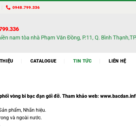
0948.799.336
.799.336
miền nam tòa nhà Phạm Văn Đồng, P.11, Q. Bình Thạnh,
 THIỆU
CATALOGUE
TIN TỨC
LIÊN HỆ
phối vòng bi bạc đạn gối đỡ. Tham khảo web:
www.bacdan.inf
 Sản phẩm, Nhãn hiệu.
trong và ngoài nước.
p