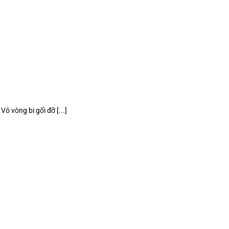
 vòng bi gối đỡ [...]