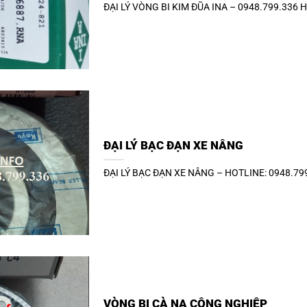
ĐẠI LÝ VÒNG BI KIM ĐŨA INA – 0948.799.336 Hotl
ĐẠI LÝ BẠC ĐẠN XE NÂNG
ĐẠI LÝ BẠC ĐẠN XE NÂNG – HOTLINE: 0948.799.33
VÒNG BI CÀ NA CÔNG NGHIỆP