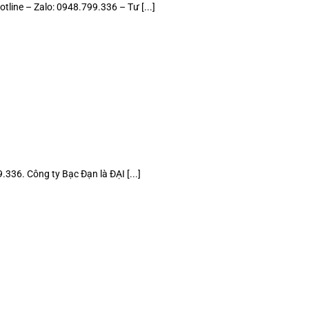
ine – Zalo: 0948.799.336 – Tư [...]
6. Công ty Bạc Đạn là ĐẠI [...]