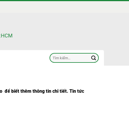
TP.HCM
Tìm
kiếm:
o
để biết thêm thông tin chi tiết. Tin tức