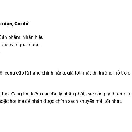
c đạn
,
Gối đỡ
 Sản phẩm, Nhãn hiệu.
trong và ngoài nước.
p
cung cấp là hàng chính hảng, giá tốt nhất thị trường, hỗ trợ g
g thời đang tìm kiếm các đại lý phân phối, các công ty thương mạ
 hoặc hotline để nhận được chính sách khuyến mãi tốt nhất.