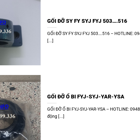
GỐI ĐỠ SY FY SYJ FYJ 503….516
GỐI ĐỠ SY FY SYJ FYJ 503….516 – HOTLINE: 094
[...]
GỐI ĐỠ Ổ BI FYJ-SYJ-YAR-YSA
GỐI ĐỠ Ổ BI FYJ-SYJ-YAR-YSA – HOTLINE: 09487
động [...]