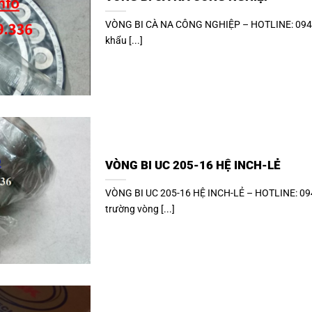
VÒNG BI CÀ NA CÔNG NGHIỆP – HOTLINE: 0948.
khẩu [...]
VÒNG BI UC 205-16 HỆ INCH-LẺ
VÒNG BI UC 205-16 HỆ INCH-LẺ – HOTLINE: 094
trường vòng [...]