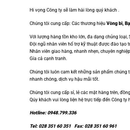
Hi vọng Công ty sẽ làm hài lòng quý khách .
Chúng tôi cung cấp: Các thương hiệu
Vòng bi
,
Bạ
Với lượng hàng tồn kho lớn, đa dạng chủng loại,
Đội ngũ nhân viên hổ trợ kỹ thuật được đào tạo 
Nhân viên giao hàng, nhanh nhẹn, chuyên nghiệ
Gía cả cạnh tranh.
Chúng tôi luôn cam kết những sản phẩm chúng tôi 
nhanh chóng, dịch vụ hậu mãi tốt.
Chúng tôi cung cấp sỉ, lẻ các mặt hàng trên, đồn
Qúy khách vui lòng liện hệ trực tiếp đến Công ty
Hotline: 0948.799.336
Tel: 028 351 60 351 Fax: 028 351 60 961