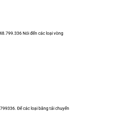
8.799.336 Nói đến các loại vòng
99336. Để các loại băng tải chuyển