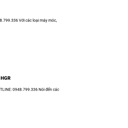
799.336 Với các loại máy móc,
-HGR
NE: 0948.799.336 Nói đến các