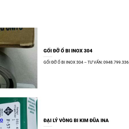
GỐI ĐỠ Ổ BI INOX 304
GỐI ĐỠ Ổ BI INOX 304 – TƯ VẤN: 0948.799.336 Vỏ
ĐẠI LÝ VÒNG BI KIM ĐŨA INA