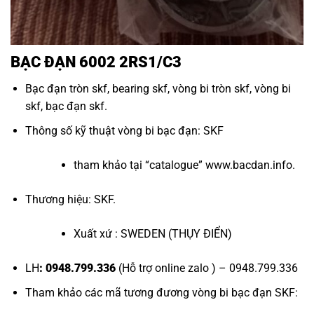
BẠC ĐẠN 6002 2RS1/C3
Bạc đạn tròn skf
,
bearing skf
,
vòng bi tròn skf
,
vòng bi
skf
,
bạc đạn skf
.
Thông số kỹ thuật vòng bi bạc đạn: SKF
tham khảo tại “
catalogue
”
www.bacdan.info
.
Thương hiệu: SKF.
Xuất xứ : SWEDEN (THỤY ĐIỂN)
LH
: 0948.799.336
(Hỗ trợ online zalo ) – 0948.799.336
Tham khảo các mã tương đương
vòng bi bạc đạn SKF
: