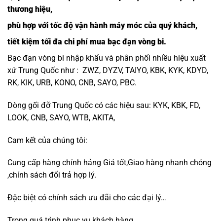
thương hiệu,
phù hợp với tốc độ vận hành máy móc của quý khách,
tiết kiệm tối đa chi phí mua bạc đạn vòng bi.
Bạc đạn vòng bi nhập khẩu và phân phối nhiều hiệu xuất
xứ Trung Quốc như : ZWZ, DYZV, TAIYO, KBK, KYK, KDYD,
RK, KIK, URB, KONO, CNB, SAYO, PBC.
Dòng gối đỡ Trung Quốc có các hiệu sau: KYK, KBK, FD,
LOOK, CNB, SAYO, WTB, AKITA,
Cam kết của chúng tôi:
Cung cấp hàng chính hảng Giá tốt,Giao hàng nhanh chóng
,chính sách đổi trả hợp lý.
Đặc biệt có chính sách ưu đãi cho các đại lý…
Trong quá trình phục vụ khách hàng,