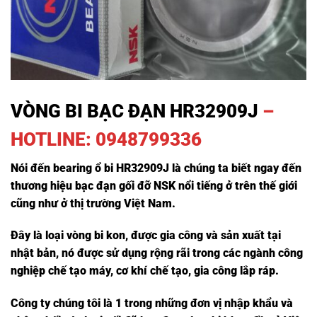
VÒNG BI BẠC ĐẠN HR32909J
–
HOTLINE: 0948799336
Nói đến bearing ổ bi HR32909J là chúng ta biết ngay đến
thương hiệu bạc đạn gối đỡ NSK nổi tiếng ở trên thế giới
cũng như ở thị trường Việt Nam.
Đây là loại vòng bi kon, được gia công và sản xuất tại
nhật bản, nó được sử dụng rộng rãi trong các ngành công
nghiệp chế tạo máy, cơ khí chế tạo, gia công lắp ráp.
Công ty chúng tôi là 1 trong những đơn vị nhập khẩu và