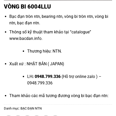
VÒNG BI 6004LLU
Bạc đạn tròn ntn
,
bearing ntn
,
vòng bi tròn ntn
,
vòng bi
ntn
,
bạc đạn ntn
.
Thông số kỹ thuật tham khảo tại “
catalogue
”
www.bacdan.info
.
Thương hiệu: NTN.
Xuất xứ : NHẬT BẢN ( JAPAN)
LH
: 0948.799.336
(Hỗ trợ online zalo ) –
0948.799.336
Tham khảo các mã tương đương
vòng bi bạc đạn ntn
:
Danh mục:
BẠC ĐẠN NTN