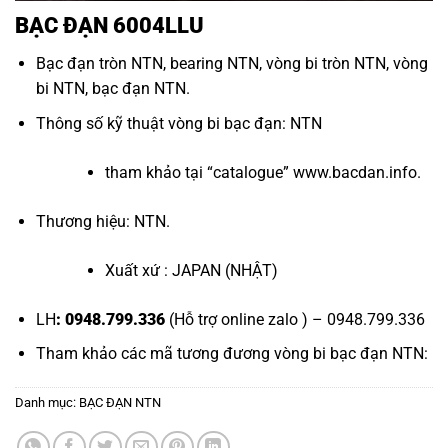
BẠC ĐẠN 6004LLU
Bạc đạn tròn NTN
,
bearing NTN
,
vòng bi tròn NTN
,
vòng
bi NTN
,
bạc đạn NTN
.
Thông số kỹ thuật
vòng bi bạc đạn
: NTN
tham khảo tại “
catalogue
”
www.bacdan.info
.
Thương hiệu: NTN.
Xuất xứ : JAPAN (NHẬT)
LH
: 0948.799.336
(Hỗ trợ online zalo ) – 0948.799.336
Tham khảo các mã tương đương
vòng bi bạc đạn NTN
:
Danh mục:
BẠC ĐẠN NTN