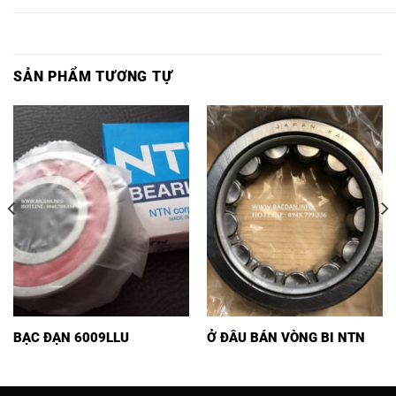
SẢN PHẨM TƯƠNG TỰ
BẠC ĐẠN 6009LLU
Ở ĐÂU BÁN VÒNG BI NTN