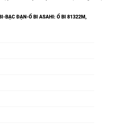
I-BẠC ĐẠN-Ổ BI ASAHI
: Ổ BI 81322M,
Ổ BI 81313,
Ổ BI 81314,
Ổ BI 81315,
Ổ BI 81316,
Ổ BI 81317,
Ổ BI 81318,
Ổ BI 81319,