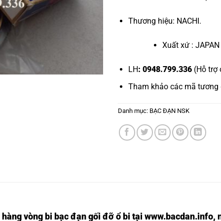
Thương hiệu: NACHI.
Xuất xứ : JAPAN
LH
: 0948.799.336
(Hỗ trợ 
Tham khảo các mã tương
Danh mục:
BẠC ĐẠN NSK
 hàng vòng bi bạc đạn
gối đỡ ổ bi tại
www.bacdan.info
, 