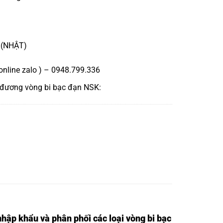
 (NHẬT)
online zalo ) – 0948.799.336
 đương
vòng bi bạc đạn NSK
:
nhập khẩu và phân phối các loại vòng bi bạc