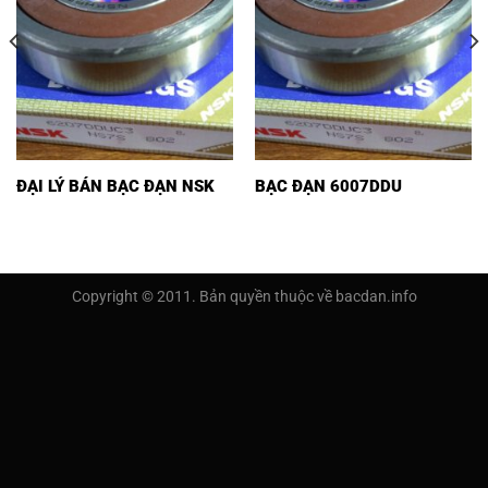
ĐẠI LÝ BÁN BẠC ĐẠN NSK
BẠC ĐẠN 6007DDU
Copyright © 2011. Bản quyền thuộc về bacdan.info