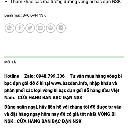
Tham khảo các mã tương đương
vòng bi bạc đạn NSK
:
Danh mục:
BẠC ĐẠN NSK
MÔ TẢ
Hotline – Zalo: 0948.799.336 – Tư vấn mua hàng vòng bi
bạc đạn
gối đỡ ổ bi tại
www.bacdan.info
, nhập khẩu và
phân phối các loại vòng bi bạc đạn gối đỡ hàng đầu Việt
Nam
. CỬA HÀNG BÁN BẠC ĐẠN NSK
Đừng ngần ngại, hãy liên hệ với chúng tôi để được tư vấn
và đặt hàng ngay hôm nay để có giá tốt nhất
VÒNG BI
NSK
: CỬA HÀNG BÁN BẠC ĐẠN NSK