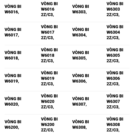
VÒNG BI
VÒNG BI
VÒNG BI
VÒNG BI
W6016
W6303
W6016,
W6303,
2Z/C3,
2Z/C3,
VÒNG BI
VÒNG BI
VÒNG BI
VÒNG BI
W6017
W6304
W6017,
W6304,
2Z/C3,
2Z/C3,
VÒNG BI
VÒNG BI
VÒNG BI
VÒNG BI
W6018
W6305
W6018,
W6305,
2Z/C3,
2Z/C3,
VÒNG BI
VÒNG BI
VÒNG BI
VÒNG BI
W6019
W6306
W6019,
W6306,
2Z/C3,
2Z/C3,
VÒNG BI
VÒNG BI
VÒNG BI
VÒNG BI
W6020
W6307
W6020,
W6307,
2Z/C3,
2Z/C3,
VÒNG BI
VÒNG BI
VÒNG BI
VÒNG BI
W6200
W6308
W6200,
W6308,
2Z/C3,
2Z/C3,