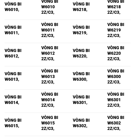
VÒNG BI
VÒNG BI
VÒNG BI
VÒNG BI
W6010
W6218
W6010,
W6218,
2Z/C3,
2Z/C3,
VÒNG BI
VÒNG BI
VÒNG BI
VÒNG BI
W6011
W6219
W6011,
W6219,
2Z/C3,
2Z/C3,
VÒNG BI
VÒNG BI
VÒNG BI
VÒNG BI
W6012
W6220
W6012,
W6220,
2Z/C3,
2Z/C3,
VÒNG BI
VÒNG BI
VÒNG BI
VÒNG BI
W6013
W6300
W6013,
W6300,
2Z/C3,
2Z/C3,
VÒNG BI
VÒNG BI
VÒNG BI
VÒNG BI
W6014
W6301
W6014,
W6301,
2Z/C3,
2Z/C3,
VÒNG BI
VÒNG BI
VÒNG BI
VÒNG BI
W6015
W6302
W6015,
W6302,
2Z/C3,
2Z/C3,