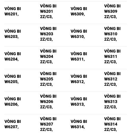
VÒNG BI
VÒNG BI
VÒNG BI
VÒNG BI
W6201
W6309
W6201,
W6309,
2Z/C3,
2Z/C3,
VÒNG BI
VÒNG BI
VÒNG BI
VÒNG BI
W6203
W6310
W6203,
W6310,
2Z/C3,
2Z/C3,
VÒNG BI
VÒNG BI
VÒNG BI
VÒNG BI
W6204
W6311
W6204,
W6311,
2Z/C3,
2Z/C3,
VÒNG BI
VÒNG BI
VÒNG BI
VÒNG BI
W6205
W6312
W6205,
W6312,
2Z/C3,
2Z/C3,
VÒNG BI
VÒNG BI
VÒNG BI
VÒNG BI
W6206
W6313
W6206,
W6313,
2Z/C3,
2Z/C3,
VÒNG BI
VÒNG BI
VÒNG BI
VÒNG BI
W6207
W6314
W6207,
W6314,
2Z/C3,
2Z/C3,