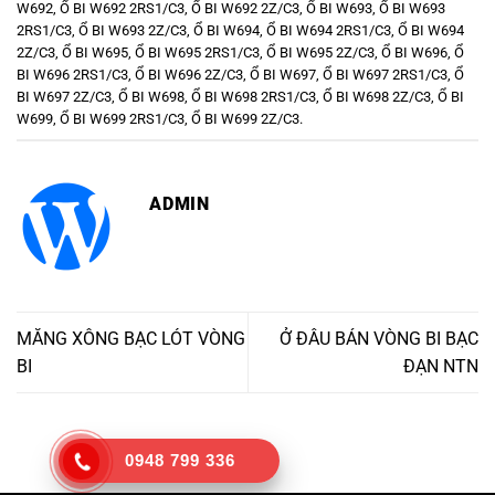
W692
,
Ổ BI W692 2RS1/C3
,
Ổ BI W692 2Z/C3
,
Ổ BI W693
,
Ổ BI W693
2RS1/C3
,
Ổ BI W693 2Z/C3
,
Ổ BI W694
,
Ổ BI W694 2RS1/C3
,
Ổ BI W694
2Z/C3
,
Ổ BI W695
,
Ổ BI W695 2RS1/C3
,
Ổ BI W695 2Z/C3
,
Ổ BI W696
,
Ổ
BI W696 2RS1/C3
,
Ổ BI W696 2Z/C3
,
Ổ BI W697
,
Ổ BI W697 2RS1/C3
,
Ổ
BI W697 2Z/C3
,
Ổ BI W698
,
Ổ BI W698 2RS1/C3
,
Ổ BI W698 2Z/C3
,
Ổ BI
W699
,
Ổ BI W699 2RS1/C3
,
Ổ BI W699 2Z/C3
.
ADMIN
MĂNG XÔNG BẠC LÓT VÒNG
Ở ĐÂU BÁN VÒNG BI BẠC
BI
ĐẠN NTN
0948 799 336