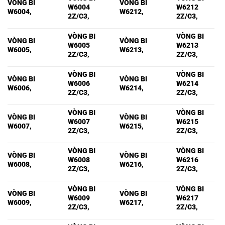
VÒNG BI
VÒNG BI
W6004
W6212
W6004,
W6212,
2Z/C3,
2Z/C3,
VÒNG BI
VÒNG BI
VÒNG BI
VÒNG BI
W6005
W6213
W6005,
W6213,
2Z/C3,
2Z/C3,
VÒNG BI
VÒNG BI
VÒNG BI
VÒNG BI
W6006
W6214
W6006,
W6214,
2Z/C3,
2Z/C3,
VÒNG BI
VÒNG BI
VÒNG BI
VÒNG BI
W6007
W6215
W6007,
W6215,
2Z/C3,
2Z/C3,
VÒNG BI
VÒNG BI
VÒNG BI
VÒNG BI
W6008
W6216
W6008,
W6216,
2Z/C3,
2Z/C3,
VÒNG BI
VÒNG BI
VÒNG BI
VÒNG BI
W6009
W6217
W6009,
W6217,
2Z/C3,
2Z/C3,