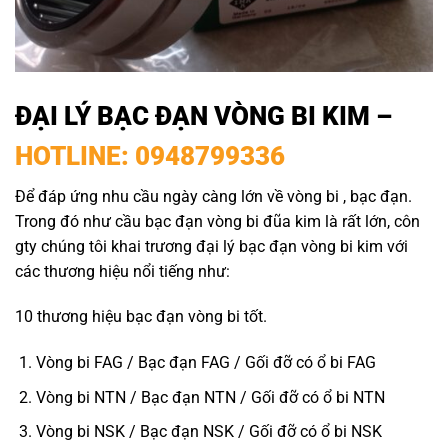
ĐẠI LÝ BẠC ĐẠN VÒNG BI KIM
–
HOTLINE: 0948799336
Để đáp ứng nhu cầu ngày càng lớn về vòng bi , bạc đạn.
Trong đó như cầu bạc đạn vòng bi đũa kim là rất lớn, côn
gty chúng tôi khai trương đại lý bạc đạn vòng bi kim với
các thương hiệu nổi tiếng như:
10 thương hiệu bạc đạn vòng bi tốt.
Vòng bi FAG / Bạc đạn FAG / Gối đỡ có ổ bi FAG
Vòng bi NTN / Bạc đạn NTN / Gối đỡ có ổ bi NTN
Vòng bi NSK / Bạc đạn NSK / Gối đỡ có ổ bi NSK