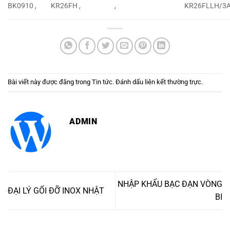
BK0910 ,
KR26FH ,
,
KR26FLLH/3A
Bài viết này được đăng trong
Tin tức
. Đánh dấu
liên kết thường trực
.
ADMIN
NHẬP KHẨU BẠC ĐẠN VÒNG
ĐẠI LÝ GỐI ĐỠ INOX NHẬT
BI