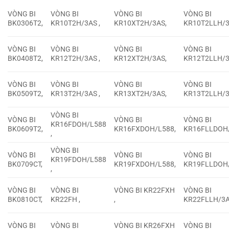
VÒNG BI
VÒNG BI
VÒNG BI
VÒNG BI
BK0306T2,
KR10T2H/3AS ,
KR10XT2H/3AS,
KR10T2LLH/3
VÒNG BI
VÒNG BI
VÒNG BI
VÒNG BI
BK0408T2,
KR12T2H/3AS ,
KR12XT2H/3AS,
KR12T2LLH/3
VÒNG BI
VÒNG BI
VÒNG BI
VÒNG BI
BK0509T2,
KR13T2H/3AS ,
KR13XT2H/3AS,
KR13T2LLH/3
VÒNG BI
VÒNG BI
VÒNG BI
VÒNG BI
KR16FDOH/L588
BK0609T2,
KR16FXDOH/L588,
KR16FLLDOH/
,
VÒNG BI
VÒNG BI
VÒNG BI
VÒNG BI
KR19FDOH/L588
BK0709CT,
KR19FXDOH/L588,
KR19FLLDOH/
,
VÒNG BI
VÒNG BI
VÒNG BI KR22FXH
VÒNG BI
BK0810CT,
KR22FH ,
,
KR22FLLH/3A
VÒNG BI
VÒNG BI
VÒNG BI KR26FXH
VÒNG BI