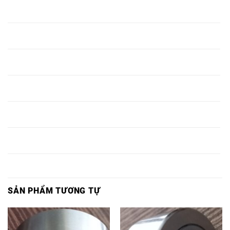
BẠC ĐẠN
BẠC ĐẠN
BẠC ĐẠN
BẠC ĐẠN
BẠC ĐẠN
NKX60,
NKX60Z,
NKX60 Z,
NKX60,
NKX60 Z,
BẠC ĐẠN
BẠC ĐẠN
BẠC ĐẠN
BẠC ĐẠN
BẠC ĐẠN
NKX65,
NKX65Z,
NKX65 Z,
NKX65,
NKX65 Z,
BẠC ĐẠN
BẠC ĐẠN
BẠC ĐẠN
BẠC ĐẠN
BẠC ĐẠN
NKX70,
NKX70Z,
NKX70 Z,
NKX70,
NKX70 Z,
BẠC ĐẠN
BẠC ĐẠN
BẠC ĐẠN
BẠC ĐẠN
BẠC ĐẠN
NKX75,
NKX75Z,
NKX75 Z,
NKX75,
NKX75 Z,
BẠC ĐẠN
BẠC ĐẠN
BẠC ĐẠN
BẠC ĐẠN
BẠC ĐẠN
NKX80,
NKX80Z,
NKX80 Z,
NKX80,
NKX80 Z,
BẠC ĐẠN
BẠC ĐẠN
BẠC ĐẠN
BẠC ĐẠN
BẠC ĐẠN
NKX85,
NKX85Z,
NKX85 Z,
NKX85,
NKX85 Z,
SẢN PHẨM TƯƠNG TỰ