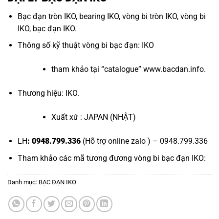
Bạc đạn tròn IKO
,
bearing IKO
,
vòng bi tròn IKO
,
vòng bi
IKO
,
bạc đạn IKO
.
Thông số kỹ thuật vòng bi bạc đạn: IKO
tham khảo tại “
catalogue
”
www.bacdan.info
.
Thương hiệu: IKO.
Xuất xứ : JAPAN (NHẬT)
LH
: 0948.799.336
(Hỗ trợ online zalo ) – 0948.799.336
Tham khảo các mã tương đương
vòng bi bạc đạn IKO
:
Danh mục:
BẠC ĐẠN IKO