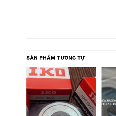
BEARING CF12
BEARING
BEARING KR35
IKO,
CF12UU IKO,
IKO,
BEARING CF12-
BEARING CF12-
BEARING KR40
1 IKO,
1UU IKO,
IKO,
BEARING CF16
BEARING
BEARING KR47
IKO,
CF16UU IKO,
IKO,
SẢN PHẨM TƯƠNG TỰ