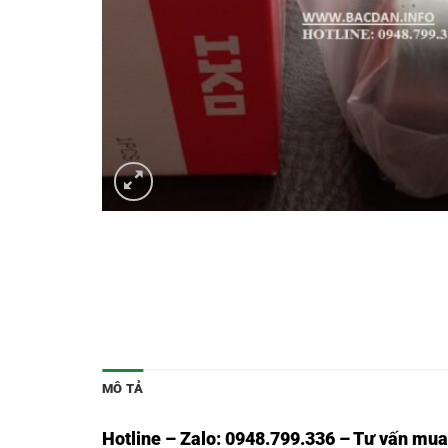
MÔ TẢ
Hotline – Zalo: 0948.799.336 – Tư vấn mua