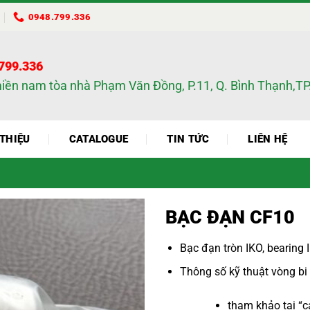
0948.799.336
.799.336
miền nam tòa nhà Phạm Văn Đồng, P.11, Q. Bình Thạnh,
 THIỆU
CATALOGUE
TIN TỨC
LIÊN HỆ
BẠC ĐẠN CF10
Bạc đạn tròn IKO
,
bearing 
Thông số kỹ thuật vòng bi
tham khảo tại “
c