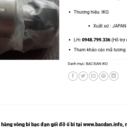
Thương hiệu: IKO.
Xuất xứ : JAPAN
LH
: 0948.799.336
(Hỗ trợ 
Tham khảo các mã tương
Danh mục:
BẠC ĐẠN IKO
 hàng vòng bi bạc đạn
gối đỡ ổ bi tại
www.bacdan.info
, 