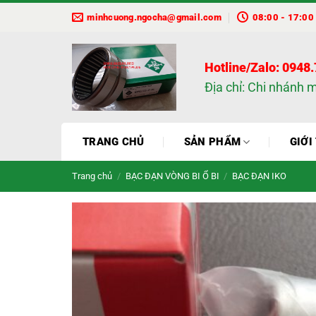
Bỏ
minhcuong.ngocha@gmail.com
08:00 - 17:00
qua
nội
dung
Hotline/Zalo: 0948
Địa chỉ: Chi nhánh 
TRANG CHỦ
SẢN PHẨM
GIỚI
Trang chủ
/
BẠC ĐẠN VÒNG BI Ổ BI
/
BẠC ĐẠN IKO