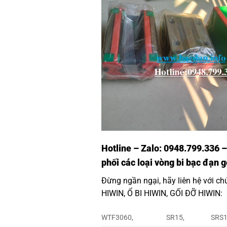
Hotline – Zalo: 0948.799.336 –
phối các loại vòng bi bạc đạn
Đừng ngần ngại, hãy liên hệ với ch
HIWIN
,
Ổ BI HIWIN
,
GỐI ĐỠ HIWIN
:
WTF3060,
SR15,
SRS