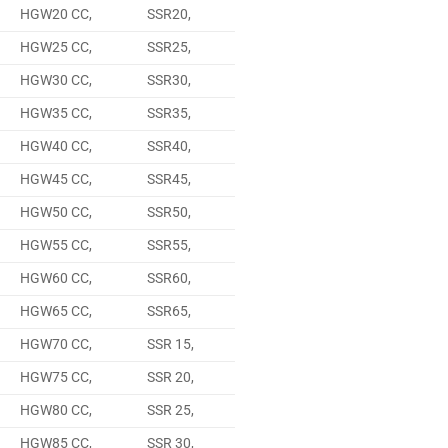
HGW20 CC,
SSR20,
HGW25 CC,
SSR25,
HGW30 CC,
SSR30,
HGW35 CC,
SSR35,
HGW40 CC,
SSR40,
HGW45 CC,
SSR45,
HGW50 CC,
SSR50,
HGW55 CC,
SSR55,
HGW60 CC,
SSR60,
HGW65 CC,
SSR65,
HGW70 CC,
SSR 15,
HGW75 CC,
SSR 20,
HGW80 CC,
SSR 25,
HGW85 CC,
SSR 30,