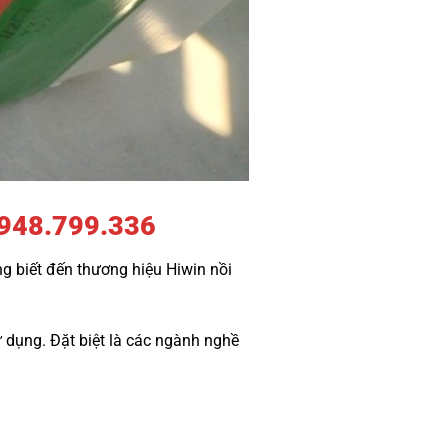
948.799.336
ông biết đến thương hiệu Hiwin nồi
 dụng. Đặt biệt là các ngành nghề