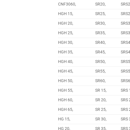
CNF3060,
SR20,
SRS
HGH 15,
SR25,
SRS
HGH 20,
SR30,
SRS
HGH 25,
SR35,
SRS
HGH 30,
SR40,
SRS
HGH 35,
SR45,
SRS
HGH 40,
SR50,
SRS
HGH 45,
SR55,
SRS
HGH 50,
SR60,
SRS
HGH 55,
SR 15,
SRS 
HGH 60,
SR 20,
SRS 
HGH 65,
SR 25,
SRS 
HG 15,
SR 30,
SRS 
HG 20,
SR 35,
SRS 