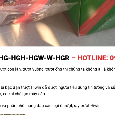
 HG-HGH-HGW-W-HGR
– HOTLINE: 0
rượt con lăn, trượt vuông, trượt ống thì chúng ta không ai là kh
i bạc đạn trượt Hiwin đã được người tiêu dùng tin tưởng và sử
, cơ khí chế tạo máy cáo.
và phân phối hàng đầu các loại ổ trượt, ray trượt Hiwin.