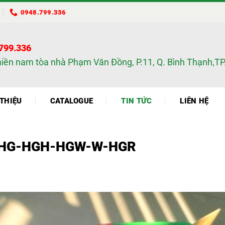
0948.799.336
.799.336
miền nam tòa nhà Phạm Văn Đồng, P.11, Q. Bình Thạnh,
 THIỆU
CATALOGUE
TIN TỨC
LIÊN HỆ
 HG-HGH-HGW-W-HGR