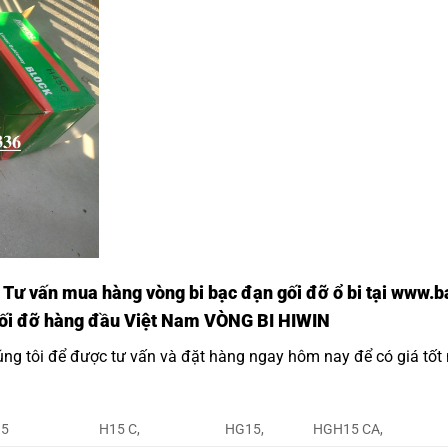
 Tư vấn mua hàng vòng bi bạc đạn gối đỡ ổ bi tại
www.ba
 gối đỡ hàng đầu Việt Nam VÒNG BI HIWIN
úng tôi để được tư vấn và đặt hàng ngay hôm nay để có giá tốt
15
H15 C,
HG15,
HGH15 CA,