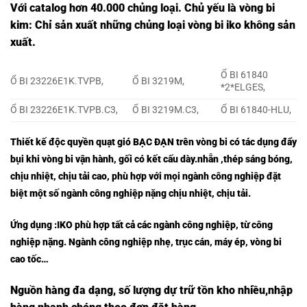
Với catalog hơn 40.000 chủng loại. Chủ yếu là vòng bi
kim: Chỉ sản xuất những chủng loại vòng bi iko không sản
xuất.
Ổ BI 61840
Ổ BI 23226E1K.TVPB,
Ổ BI 3219M,
*2*ELGES,
Ổ BI 23226E1K.TVPB.C3,
Ổ BI 3219M.C3,
Ổ BI 61840-HLU,
Thiết kế độc quyền quạt gió
BẠC ĐẠN
trên vòng bi có tác dụng đẩy
bụi khi vòng bi vận hành, gối có kết cấu dày.nhẵn ,thép sáng bóng,
chịu nhiệt, chịu tải cao, phù hợp với mọi ngành công nghiệp đặt
biệt một số ngành công nghiệp nặng chịu nhiệt, chịu tải.
Ứng dụng :
IKO
phù hợp tất cả các ngành công nghiệp, từ công
nghiệp nặng. Ngành công nghiệp nhẹ, trục cán, máy ép, vòng bi
cao tốc…
Nguồn hàng đa dạng, số lượng dự trữ tồn kho nhiều,nhập