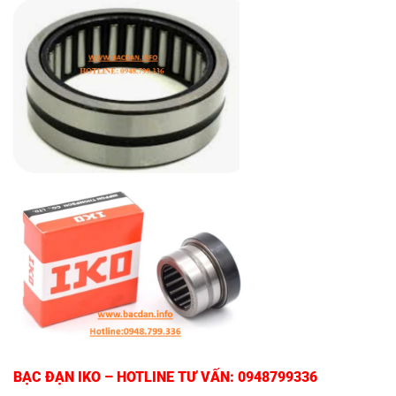
BẠC ĐẠN IKO
– HOTLINE TƯ VẤN: 0948799336