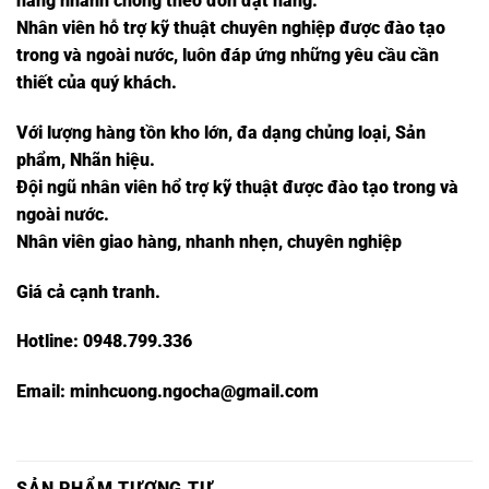
hàng nhanh chóng theo đơn đặt hàng.
Nhân viên hỗ trợ kỹ thuật chuyên nghiệp được đào tạo
trong và ngoài nước, luôn đáp ứng những yêu cầu cần
thiết của quý khách.
Với lượng hàng tồn kho lớn, đa dạng chủng loại, Sản
phẩm, Nhãn hiệu.
Đội ngũ nhân viên hổ trợ kỹ thuật được đào tạo trong và
ngoài nước.
Nhân viên giao hàng, nhanh nhẹn, chuyên nghiệp
Giá cả cạnh tranh.
Hotline:
0948.799.336
Email: minhcuong.ngocha@gmail.com
SẢN PHẨM TƯƠNG TỰ