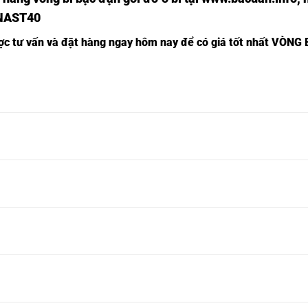
 NAST40
ược tư vấn và đặt hàng ngay hôm nay để có giá tốt nhất
VÒNG B
BEARING
BEARING
BEARING
BEARING
NAST5 Z JNS,
NAST5 ZZ JNS,
RNAST5 JNS,
RNAST5Z JNS,
BEARING
BEARING
BEARING
BEARING
NAST6 Z JNS,
NAST6 ZZ JNS,
RNAST6 JNS,
RNAST6Z JNS,
BEARING
BEARING
BEARING
BEARING
NAST7 Z JNS,
NAST7 ZZ JNS,
RNAST7 JNS,
RNAST7Z JNS,
BEARING
BEARING
BEARING
BEARING
NAST8 Z JNS,
NAST8 ZZ JNS,
RNAST8 JNS,
RNAST8Z JNS,
BEARING
BEARING
BEARING
BEARING
NAST10 ZZ
NAST10 Z JNS,
RNAST10 JNS,
RNAST10Z JNS,
JNS,