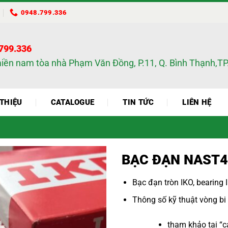
0948.799.336
.799.336
miền nam tòa nhà Phạm Văn Đồng, P.11, Q. Bình Thạnh,
 THIỆU
CATALOGUE
TIN TỨC
LIÊN HỆ
BẠC ĐẠN NAST4
Bạc đạn tròn IKO
,
bearing 
Thông số kỹ thuật vòng bi
tham khảo tại “
c