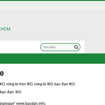
TP.HCM
Tìm
kiếm:
0
IKO
,
vòng bi tròn IKO
,
vòng bi IKO
,
bạc đạn IKO
.
 bạc đạn: IKO
atalogue
”
www.bacdan.info
.