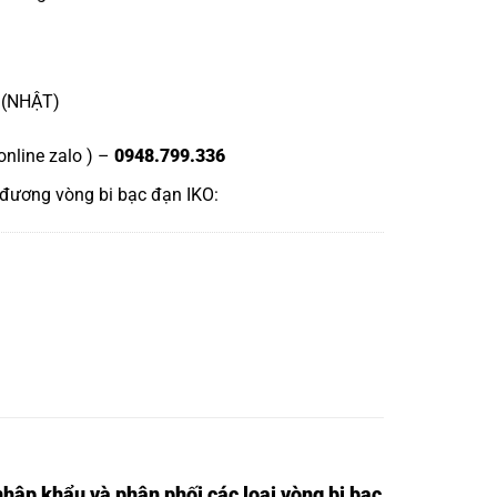
 (NHẬT)
online zalo ) –
0948.799.336
 đương
vòng bi bạc đạn IKO
:
nhập khẩu và phân phối các loại vòng bi bạc