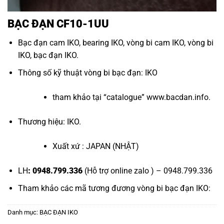
BẠC ĐẠN CF10-1UU
Bạc đạn cam IKO
,
bearing IKO
,
vòng bi cam IKO
,
vòng bi
IKO
,
bạc đạn IKO
.
Thông số kỹ thuật vòng bi bạc đạn: IKO
tham khảo tại “
catalogue
”
www.bacdan.info
.
Thương hiệu: IKO.
Xuất xứ : JAPAN (NHẬT)
LH
: 0948.799.336
(Hỗ trợ online zalo ) – 0948.799.336
Tham khảo các mã tương đương
vòng bi bạc đạn IKO
:
Danh mục:
BẠC ĐẠN IKO