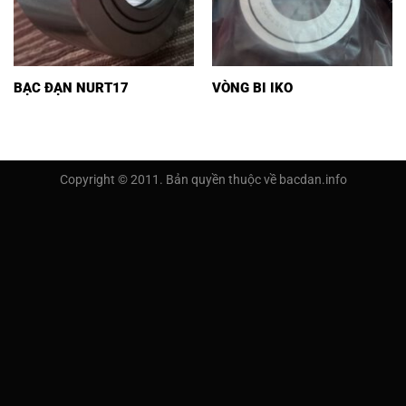
BẠC ĐẠN NURT17
VÒNG BI IKO
Copyright © 2011. Bản quyền thuộc về bacdan.info