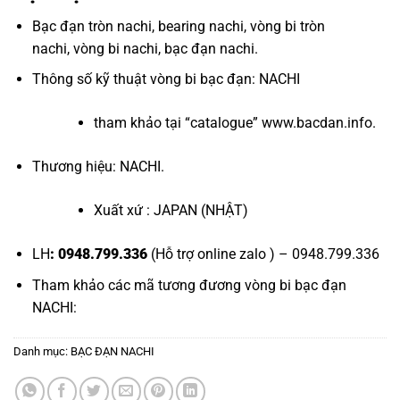
Bạc đạn tròn nachi
,
bearing nachi
,
vòng bi tròn
nachi
,
vòng bi nachi
,
bạc đạn nachi
.
Thông số kỹ thuật
vòng bi bạc đạn
: NACHI
tham khảo tại “
catalogue
”
www.bacdan.info
.
Thương hiệu: NACHI.
Xuất xứ : JAPAN (NHẬT)
LH
: 0948.799.336
(Hỗ trợ online zalo ) – 0948.799.336
Tham khảo các mã tương đương
vòng bi bạc đạn
NACHI
:
Danh mục:
BẠC ĐẠN NACHI