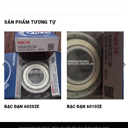
SẢN PHẨM TƯƠNG TỰ
BẠC ĐẠN 6020ZE
BẠC ĐẠN 6010ZE