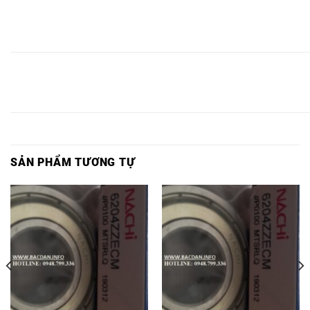
VÒNG
VÒN
VÒNG
VÒNG
VÒNG
VÒNG BI
BI
VÒNG BI
BI
BI
BI
BI
6813ZZE,
6813
6813NSE9,
6813
6813,
6813Z,
6813ZE,
2NSE9,
ZZE,
VÒNG
VÒN
VÒNG
VÒNG
VÒNG
VÒNG BI
BI
VÒNG BI
BI
BI
BI
BI
6814ZZE,
6814
6814NSE9,
6814
6814,
6814Z,
6814ZE,
2NSE9,
ZZE,
SẢN PHẨM TƯƠNG TỰ