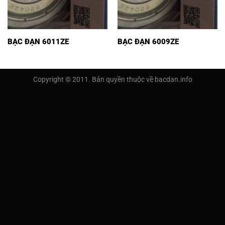
BẠC ĐẠN 6011ZE
BẠC ĐẠN 6009ZE
Copyright © 2011. Bản quyền thuộc về bacdan.info