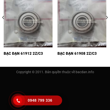
BẠC ĐẠN 61912 2Z/C3
BẠC ĐẠN 61908 2Z/C3
Copyright © 2011. Bản quyền thuộc về bacdan.info
0948 799 336