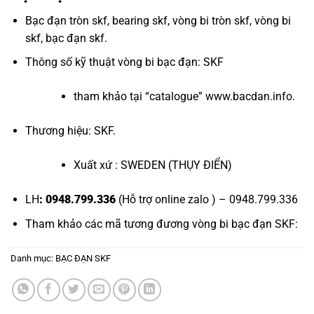
Bạc đạn tròn skf
,
bearing skf
,
vòng bi tròn skf
,
vòng bi
skf
,
bạc đạn skf
.
Thông số kỹ thuật vòng bi bạc đạn: SKF
tham khảo tại “
catalogue
”
www.bacdan.info
.
Thương hiệu: SKF.
Xuất xứ : SWEDEN (THỤY ĐIỂN)
LH
: 0948.799.336
(Hỗ trợ online zalo ) – 0948.799.336
Tham khảo các mã tương đương
vòng bi bạc đạn SKF
:
Danh mục:
BẠC ĐẠN SKF