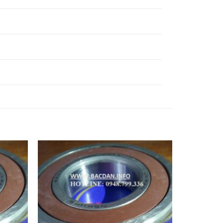
6827DDUC3,
VÒNG BI
VÒNG BI 6828CM,
6828DDUC3,
VÒNG BI
VÒNG BI 6829CM,
6829DDUC3,
VÒNG BI
VÒNG BI 6830CM,
6830DDUC3,