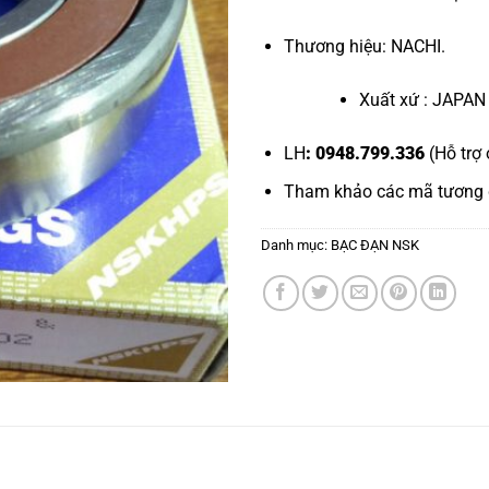
Thương hiệu: NACHI.
Xuất xứ : JAPAN
LH
: 0948.799.336
(Hỗ trợ 
Tham khảo các mã tương
Danh mục:
BẠC ĐẠN NSK