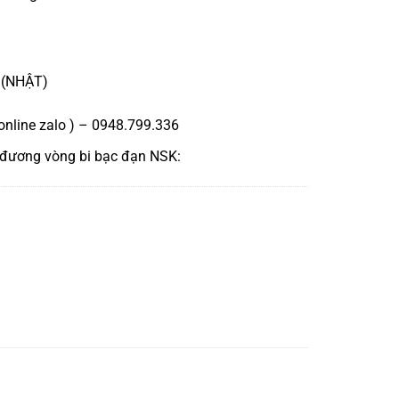
 (NHẬT)
online zalo ) – 0948.799.336
 đương
vòng bi bạc đạn NSK
: