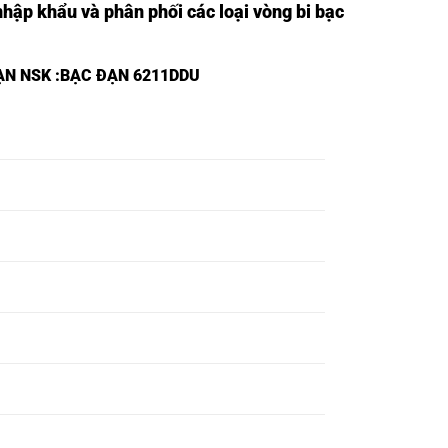
nhập khẩu và phân phối các loại vòng bi bạc
ẠN NSK
:BẠC ĐẠN 6211DDU
VÒNG BI
VÒNG BI 6821CM,
6821DDUC3,
VÒNG BI
VÒNG BI 6822CM,
6822DDUC3,
VÒNG BI
VÒNG BI 6823CM,
6823DDUC3,
VÒNG BI
VÒNG BI 6824CM,
6824DDUC3,
VÒNG BI
VÒNG BI 6825CM,
6825DDUC3,
VÒNG BI
VÒNG BI 6826CM,
6826DDUC3,
VÒNG BI
VÒNG BI 6827CM,