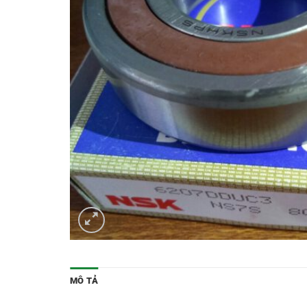
MÔ TẢ