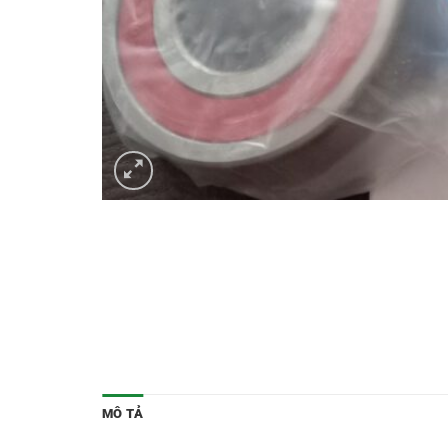
MÔ TẢ