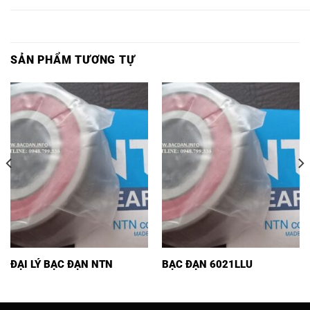
SẢN PHẨM TƯƠNG TỰ
ĐẠI LÝ BẠC ĐẠN NTN
BẠC ĐẠN 6021LLU