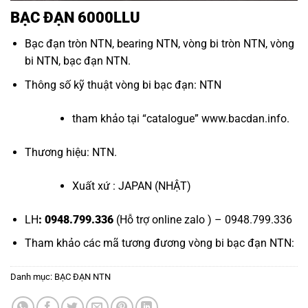
BẠC ĐẠN 6000LLU
Bạc đạn tròn NTN
,
bearing NTN
,
vòng bi tròn NTN
,
vòng
bi NTN
,
bạc đạn NTN
.
Thông số kỹ thuật
vòng bi bạc đạn
: NTN
tham khảo tại “
catalogue
”
www.bacdan.info
.
Thương hiệu: NTN.
Xuất xứ : JAPAN (NHẬT)
LH
: 0948.799.336
(Hỗ trợ online zalo ) – 0948.799.336
Tham khảo các mã tương đương
vòng bi bạc đạn NTN
:
Danh mục:
BẠC ĐẠN NTN