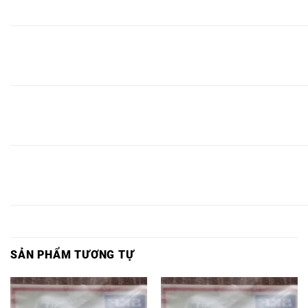
6200
6200
6200
6200,
2RS1/C3,
2RSH/C3,
6200C3,
2Z/C3,
2Z,
2RS1,
VÒNG
VÒNG
VÒNG
VÒNG
VÒNG BI
VÒNG BI
VÒNG
BI
BI
BI
BI
6201
6201
BI
6201
6201
6201
6201,
2RS1/C3,
2RSH/C3,
6201C3,
2Z/C3,
2Z,
2RS1,
VÒNG
VÒNG
VÒNG
VÒNG
VÒNG BI
VÒNG BI
VÒNG
BI
BI
BI
BI
6203
6203
BI
6203
6203
6203
6203,
2RS1/C3,
2RSH/C3,
6203C3,
2Z/C3,
2Z,
2RS1,
VÒNG
VÒNG
VÒNG
VÒNG
VÒNG BI
VÒNG BI
VÒNG
BI
BI
BI
BI
6204
6204
BI
6204
6204
6204
6204,
2RS1/C3,
2RSH/C3,
6204C3,
2Z/C3,
2Z,
2RS1,
SẢN PHẨM TƯƠNG TỰ