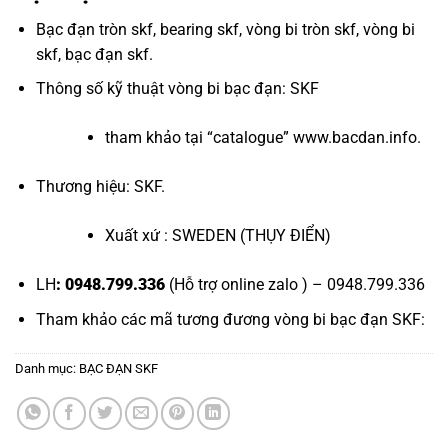
Bạc đạn tròn skf
,
bearing skf
,
vòng bi tròn skf
,
vòng bi
skf
,
bạc đạn skf
.
Thông số kỹ thuật vòng bi bạc đạn: SKF
tham khảo tại “
catalogue
”
www.bacdan.info
.
Thương hiệu: SKF.
Xuất xứ : SWEDEN (THỤY ĐIỂN)
LH
: 0948.799.336
(Hỗ trợ online zalo ) – 0948.799.336
Tham khảo các mã tương đương
vòng bi bạc đạn SKF
:
Danh mục:
BẠC ĐẠN SKF