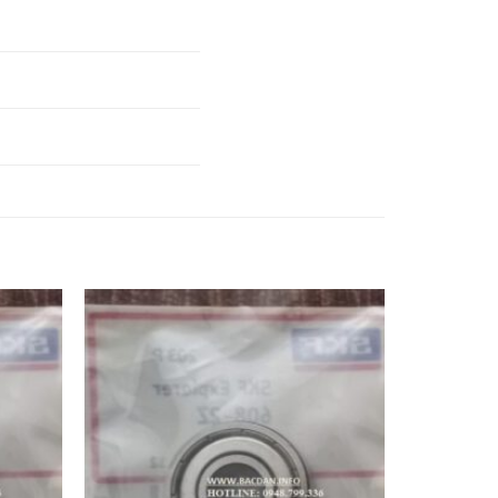
54
VÒNG BI 6254 2RSH-
SKF,
56
VÒNG BI 6256 2RSH-
SKF,
58
VÒNG BI 6258 2RSH-
SKF,