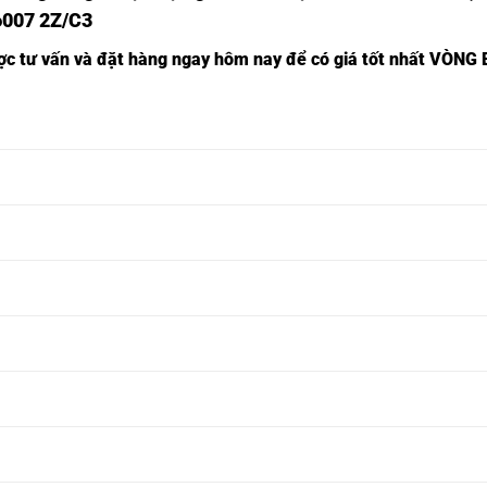
6007 2Z/C3
ược tư vấn và đặt hàng ngay hôm nay để có giá tốt nhất
VÒNG B
VÒNG BI 6240
VÒNG BI
VÒNG BI 6240
VÒNG BI 62
2RSH/C3-SKF,
6240C3-SKF,
2Z-SKF,
2RS1-SKF,
VÒNG BI 6242
VÒNG BI
VÒNG BI 6242
VÒNG BI 62
2RSH/C3-SKF,
6242C3-SKF,
2Z-SKF,
2RS1-SKF,
VÒNG BI 6244
VÒNG BI
VÒNG BI 6244
VÒNG BI 62
2RSH/C3-SKF,
6244C3-SKF,
2Z-SKF,
2RS1-SKF,
VÒNG BI 6246
VÒNG BI
VÒNG BI 6246
VÒNG BI 62
2RSH/C3-SKF,
6246C3-SKF,
2Z-SKF,
2RS1-SKF,
VÒNG BI 6248
VÒNG BI
VÒNG BI 6248
VÒNG BI 62
2RSH/C3-SKF,
6248C3-SKF,
2Z-SKF,
2RS1-SKF,
VÒNG BI 6250
VÒNG BI
VÒNG BI 6250
VÒNG BI 62
2RSH/C3-SKF,
6250C3-SKF,
2Z-SKF,
2RS1-SKF,
VÒNG BI 6252
VÒNG BI
VÒNG BI 6252
VÒNG BI 62
2RSH/C3-SKF,
6252C3-SKF,
2Z-SKF,
2RS1-SKF,