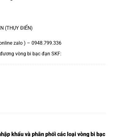
EN (THỤY ĐIỂN)
online zalo ) – 0948.799.336
 đương
vòng bi bạc đạn SKF
:
nhập khẩu và phân phối các loại vòng bi bạc