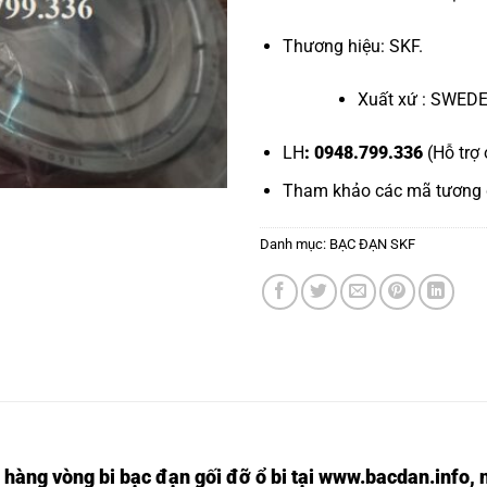
Thương hiệu: SKF.
Xuất xứ : SWED
LH
: 0948.799.336
(Hỗ trợ 
Tham khảo các mã tương
Danh mục:
BẠC ĐẠN SKF
 hàng vòng bi bạc đạn
gối đỡ ổ bi tại
www.bacdan.info
, 