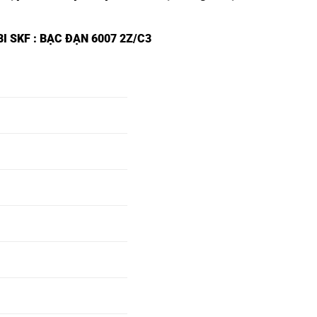
I SKF
: BẠC ĐẠN 6007 2Z/C3
40
VÒNG BI 6240 2RSH-
SKF,
42
VÒNG BI 6242 2RSH-
SKF,
44
VÒNG BI 6244 2RSH-
SKF,
46
VÒNG BI 6246 2RSH-
SKF,
48
VÒNG BI 6248 2RSH-
SKF,
50
VÒNG BI 6250 2RSH-
SKF,
52
VÒNG BI 6252 2RSH-
SKF,