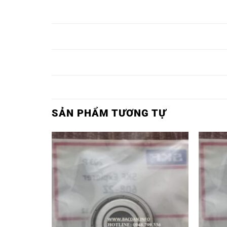
VÒNG BI 6254-
VÒNG BI 6254
VÒNG BI 6254
SKF,
2Z/C3-SKF,
2RS1/C3-SKF,
VÒNG BI 6256-
VÒNG BI 6256
VÒNG BI 6256
SKF,
2Z/C3-SKF,
2RS1/C3-SKF,
VÒNG BI 6258-
VÒNG BI 6258
VÒNG BI 6258
SKF,
2Z/C3-SKF,
2RS1/C3-SKF,
SẢN PHẨM TƯƠNG TỰ