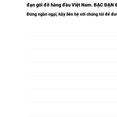
đạn gối đỡ hàng đầu Việt Nam
. BẠC ĐẠN 
Đừng ngần ngại, hãy liên hệ với chúng tôi để đ
VÒNG BI 6240-
VÒNG BI 6240
VÒNG BI 6240
SKF,
2Z/C3-SKF,
2RS1/C3-SKF,
VÒNG BI 6242-
VÒNG BI 6242
VÒNG BI 6242
SKF,
2Z/C3-SKF,
2RS1/C3-SKF,
VÒNG BI 6244-
VÒNG BI 6244
VÒNG BI 6244
SKF,
2Z/C3-SKF,
2RS1/C3-SKF,
VÒNG BI 6246-
VÒNG BI 6246
VÒNG BI 6246
SKF,
2Z/C3-SKF,
2RS1/C3-SKF,
VÒNG BI 6248-
VÒNG BI 6248
VÒNG BI 6248
SKF,
2Z/C3-SKF,
2RS1/C3-SKF,
VÒNG BI 6250-
VÒNG BI 6250
VÒNG BI 6250
SKF,
2Z/C3-SKF,
2RS1/C3-SKF,
VÒNG BI 6252-
VÒNG BI 6252
VÒNG BI 6252
SKF,
2Z/C3-SKF,
2RS1/C3-SKF,