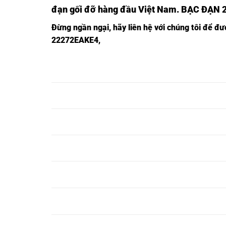
đạn gối đỡ hàng đầu Việt Nam
. BẠC ĐẠN 
Đừng ngần ngạ
i,
hãy liên hệ với chúng tôi để đ
22272EAKE4,
BẠC ĐẠN 22230EAKE4,
BẠC ĐẠN TRÒN 
BẠC ĐẠN 22232EAKE4,
BẠC ĐẠN TRÒN 
BẠC ĐẠN 22234EAKE4,
BẠC ĐẠN TRÒN 
BẠC ĐẠN 22236EAKE4,
BẠC ĐẠN TRÒN 
BẠC ĐẠN 22238EAKE4,
BẠC ĐẠN TRÒN 
BẠC ĐẠN 22240EAKE4,
BẠC ĐẠN TRÒN 