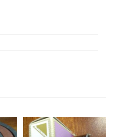
BẠC ĐẠN 22280EAKE4 NSK,
BẠC ĐẠN 22284EAKE4 NSK,
BẠC ĐẠN 22288EAKE4 NSK,
BẠC ĐẠN 22292EAKE4 NSK,
BẠC ĐẠN 22296EAKE4 NSK,