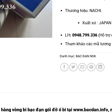
Thương hiệu: NACHI.
Xuất xứ : JAPAN
LH
: 0948.799.336
(Hỗ trợ 
Tham khảo các mã tương
Danh mục:
BẠC ĐẠN NSK
 hàng vòng bi bạc đạn
gối đỡ ổ bi tại
www.bacdan.info
, 