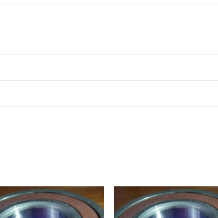
22280EAKE4,
BẠC ĐẠN INOX 22280EAKE4,
22284EAKE4,
BẠC ĐẠN INOX 22284EAKE4,
22288EAKE4,
BẠC ĐẠN INOX 22288EAKE4,
22292EAKE4,
BẠC ĐẠN INOX 22292EAKE4,
22296EAKE4,
BẠC ĐẠN INOX 22296EAKE4,