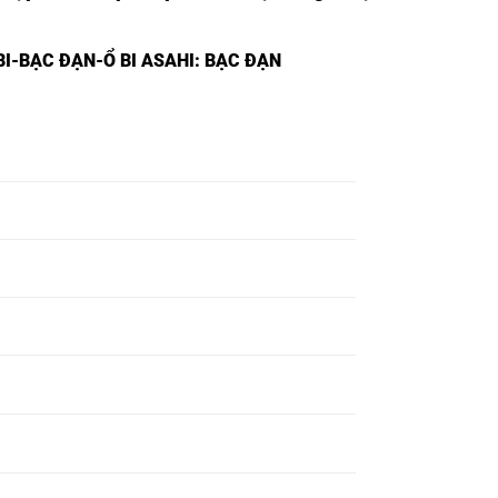
I-BẠC ĐẠN-Ổ BI ASAHI
: BẠC ĐẠN
BẠC ĐẠN 22230EAKE4 NSK,
BẠC ĐẠN 22232EAKE4 NSK,
BẠC ĐẠN 22234EAKE4 NSK,
BẠC ĐẠN 22236EAKE4 NSK,
BẠC ĐẠN 22238EAKE4 NSK,
BẠC ĐẠN 22240EAKE4 NSK,