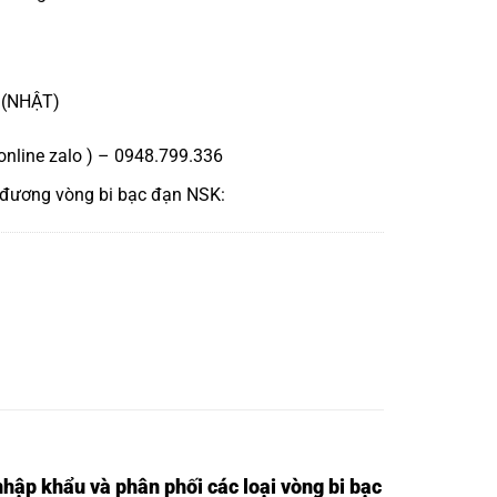
 (NHẬT)
online zalo ) – 0948.799.336
 đương
vòng bi bạc đạn NSK
:
nhập khẩu và phân phối các loại vòng bi bạc