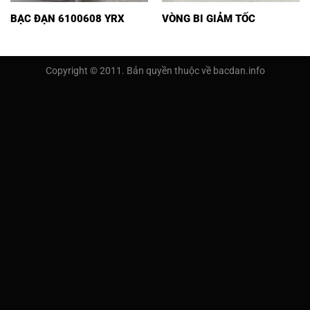
BẠC ĐẠN 6100608 YRX
VÒNG BI GIẢM TỐC
Copyright © 2011. Bản quyền thuộc về bacdan.info