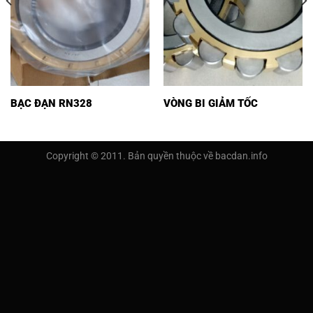
BẠC ĐẠN RN328
VÒNG BI GIẢM TỐC
Copyright © 2011. Bản quyền thuộc về bacdan.info