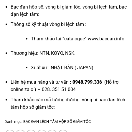
Bạc đạn hộp số
,
vòng bi giảm tốc
.
vòng bi lệch tâm
,
bạc
đạn lệch tâm
:
Thông số kỹ thuật vòng bi lệch tâm :
Tham khảo tại “
catalogue
”
www.bacdan.info
.
Thương hiệu: NTN, KOYO, NSK.
Xuất xứ : NHẬT BẢN ( JAPAN)
Liên hệ mua hàng và tư vấn
: 0948.799.336
(Hỗ trợ
online zalo ) – 028. 351 51 004
Tham khảo các mã tương đương
vòng bi bạc đạn lệch
tâm hộp số giảm tốc
:
Danh mục:
BẠC ĐẠN LỆCH TÂM HỘP SỐ GIẢM TỐC