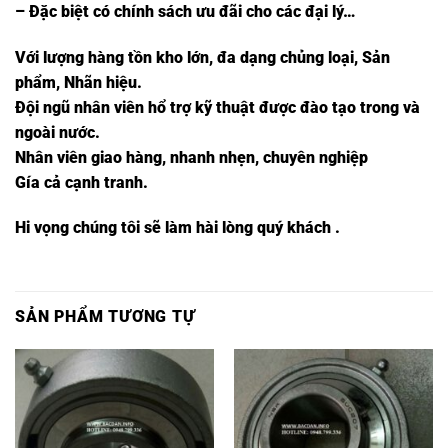
– Đặc biệt có chính sách ưu đãi cho các đại lý…
Với lượng hàng tồn kho lớn, đa dạng chủng loại, Sản
phẩm, Nhãn hiệu.
Đội ngũ nhân viên hổ trợ kỹ thuật được đào tạo trong và
ngoài nước.
Nhân viên giao hàng, nhanh nhẹn, chuyên nghiệp
Gía cả cạnh tranh.
Hi vọng chúng tôi sẽ làm hài lòng quý khách .
SẢN PHẨM TƯƠNG TỰ