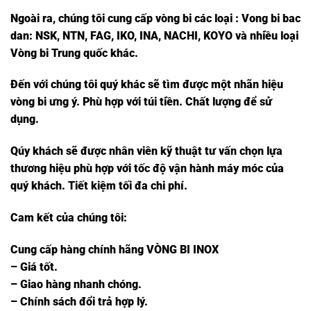
Ngoài ra, chúng tôi cung cấp vòng bi các loại : Vong bi bac
dan: NSK, NTN, FAG, IKO, INA, NACHI, KOYO và nhiều loại
Vòng bi Trung quốc khác.
Đến với chúng tôi quý khác sẽ tìm được một nhãn hiệu
vòng bi ưng ý. Phù hợp với túi tiền. Chất lượng để sử
dụng.
Qúy khách sẽ được nhân viên kỹ thuật tư vấn chọn lựa
thương hiệu phù hợp với tốc độ vận hành máy móc của
quý khách. Tiết kiệm tối đa chi phí.
Cam kết của chúng tôi:
Cung cấp hàng chính hãng VÒNG BI INOX
– Giá tốt.
– Giao hàng nhanh chóng.
– Chính sách đổi trả hợp lý.