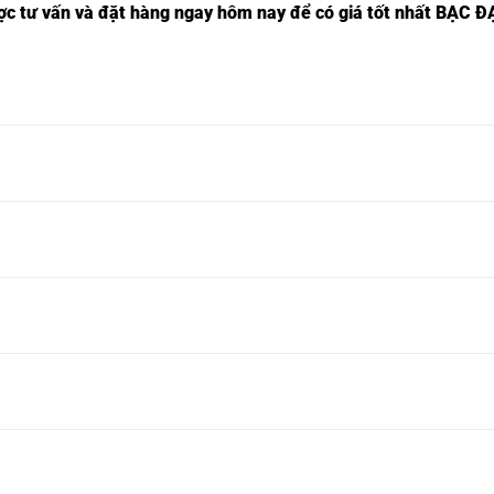
ược tư vấn và đặt hàng ngay hôm nay để có giá tốt nhất
BẠC Đ
K-
VÒNG BI CK-A60180 9
VÒNG BI CKA50110 9
VÒNG BI C
CHIỀU,
CHIỀU,
9 CHIỀU,
K-
VÒNG BI CK-A2070 10
VÒNG BI CKA60130 10
VÒNG BI C
0
CHIỀU,
CHIỀU,
PP 10 CHIỀ
K-
VÒNG BI CKA35100 11
VÒNG BI CKA65140 11
VÒNG BI C
1
CHIỀU,
CHIỀU,
PP 11 CHIỀ
K-
VÒNG BI CKA35140 12
VÒNG BI CKA70150 12
VÒNG BI C
2
CHIỀU,
CHIỀU,
PP 12 CHIỀ
K-
VÒNG BI CKA40100 13
VÒNG BI CKA75160 13
VÒNG BI C
3
CHIỀU,
CHIỀU,
PP 13 CHIỀ
K-
VÒNG BI CKA40110 14
VÒNG BI CKA80170 14
VÒNG BI C
4
CHIỀU,
CHIỀU,
PP 14 CHIỀ