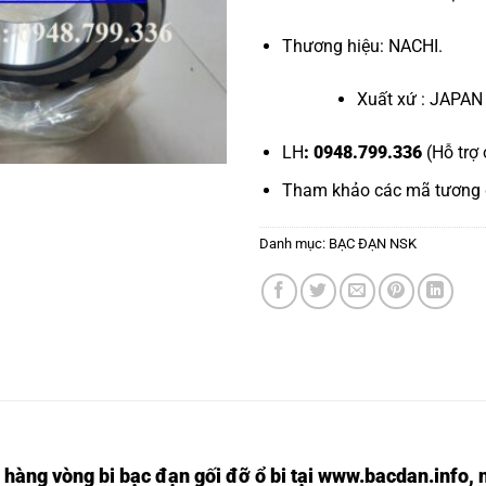
Thương hiệu: NACHI.
Xuất xứ : JAPAN
LH
: 0948.799.336
(Hỗ trợ 
Tham khảo các mã tương
Danh mục:
BẠC ĐẠN NSK
 hàng vòng bi bạc đạn
gối đỡ ổ bi tại
www.bacdan.info
, 