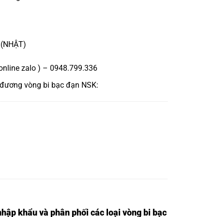
 (NHẬT)
online zalo ) – 0948.799.336
 đương
vòng bi bạc đạn NSK
:
nhập khẩu và phân phối các loại vòng bi bạc