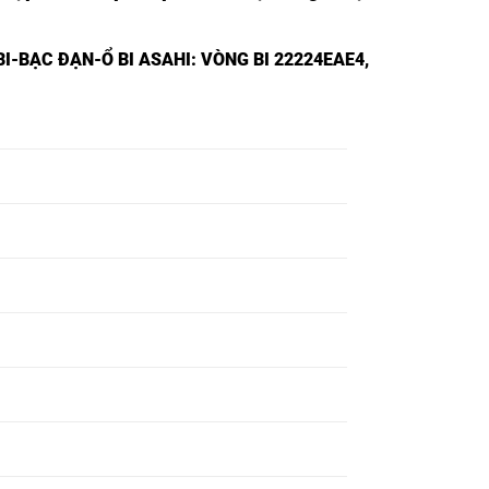
I-BẠC ĐẠN-Ổ BI ASAHI
: VÒNG BI 22224EAE4,
VÒNG BI 22210EAE4 NSK,
VÒNG BI 22211EAE4 NSK,
VÒNG BI 22212EAE4 NSK,
VÒNG BI 22213EAE4 NSK,
VÒNG BI 22214EAE4 NSK,
VÒNG BI 22215EAE4 NSK,
VÒNG BI 22216EAE4 NSK,