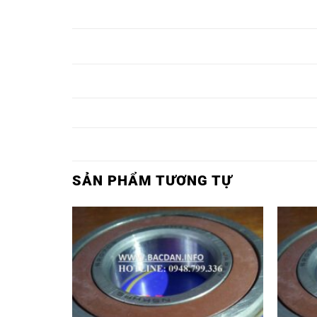
VÒNG BI 22230EAE4,
VÒNG BI TRÒN 
VÒNG BI 22232EAE4,
VÒNG BI TRÒN 
VÒNG BI 22234EAE4,
VÒNG BI TRÒN 
VÒNG BI 22236EAE4,
VÒNG BI TRÒN 
SẢN PHẨM TƯƠNG TỰ