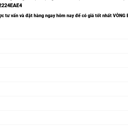
22224EAE4
ược tư vấn và đặt hàng ngay hôm nay để có giá tốt nhất
VÒNG B
22210EAE4,
VÒNG BI INOX 22210EAE4,
22211EAE4,
VÒNG BI INOX 22211EAE4,
22212EAE4,
VÒNG BI INOX 22212EAE4,
22213EAE4,
VÒNG BI INOX 22213EAE4,
22214EAE4,
VÒNG BI INOX 22214EAE4,
22215EAE4,
VÒNG BI INOX 22215EAE4,
22216EAE4,
VÒNG BI INOX 22216EAE4,