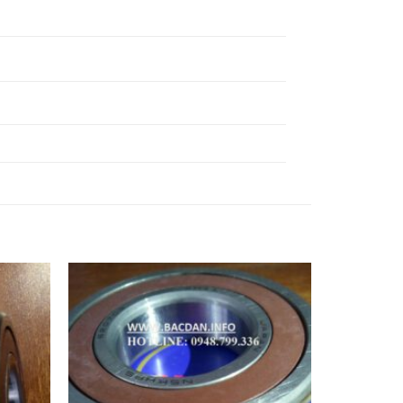
VÒNG BI 22230EAE4 NSK,
VÒNG BI 22232EAE4 NSK,
VÒNG BI 22234EAE4 NSK,
VÒNG BI 22236EAE4 NSK,