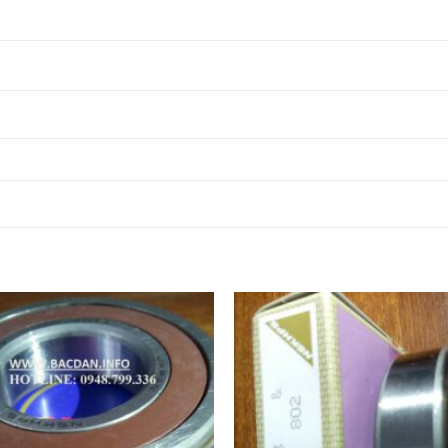
22230EAE4,
VÒNG BI INOX 22230EAE4,
22232EAE4,
VÒNG BI INOX 22232EAE4,
22234EAE4,
VÒNG BI INOX 22234EAE4,
22236EAE4,
VÒNG BI INOX 22236EAE4,