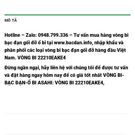
MÔ TẢ
Hotline – Zalo: 0948.799.336 – Tư vấn mua hàng vòng bi
bạc đạn
gối đỡ ổ bi tại
www.bacdan.info
, nhập khẩu và
phân phối các loại vòng bi bạc đạn gối đỡ hàng đầu Việt
Nam
. VÒNG BI 22210EAKE4
Đừng ngần ngạ
i,
hãy liên hệ với chúng tôi để được tư vấn
và đặt hàng ngay hôm nay để có giá tốt nhất
VÒNG BI-
BẠC ĐẠN-Ổ BI ASAHI
: VÒNG BI 22210EAKE4,
VÒNG BI
VÒNG BI
VÒNG BI
VÒNG BI INOX
TRÒN
22204CKE4
22204CKE4,
22204CKE4,
22204CKE4,
NSK,
VÒNG BI
VÒNG BI
VÒNG BI
VÒNG BI INOX
TRÒN
22205CKE4
22205CKE4,
22205CKE4,
22205CKE4,
NSK,