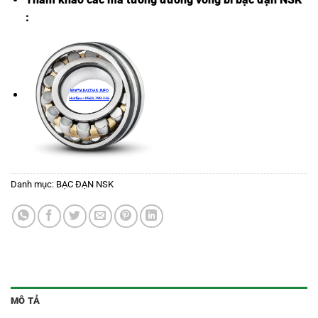
:
Danh mục:
BẠC ĐẠN NSK
MÔ TẢ