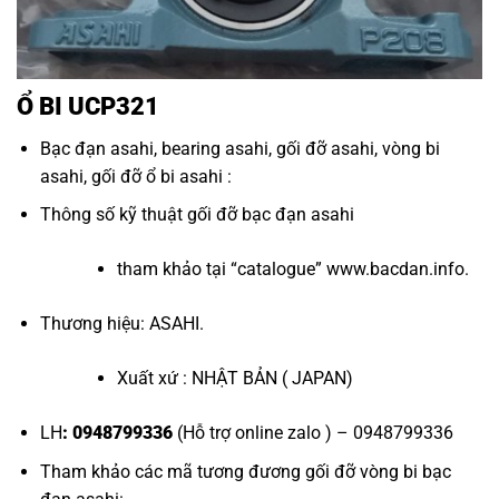
Ổ BI UCP321
Bạc đạn asahi
,
bearing asahi
,
gối đỡ asahi
,
vòng bi
asahi
,
gối đỡ ổ bi asahi
:
Thông số kỹ thuật
gối đỡ bạc đạn asahi
tham khảo tại “
catalogue
”
www.bacdan.info
.
Thương hiệu: ASAHI.
Xuất xứ : NHẬT BẢN ( JAPAN)
LH
: 0948799336
(Hỗ trợ online zalo ) – 0948799336
Tham khảo các mã tương đương
gối đỡ vòng bi bạc