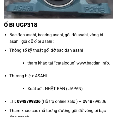
Ổ BI UCP318
Bạc đạn asahi
,
bearing asahi
,
gối đỡ asahi
,
vòng bi
asahi
,
gối đỡ ổ bi asahi
:
Thông số kỹ thuật
gối đỡ bạc đạn asahi
tham khảo tại “
catalogue
”
www.bacdan.info
.
Thương hiệu: ASAHI.
Xuất xứ : NHẬT BẢN ( JAPAN)
LH
: 0948799336
(Hỗ trợ online zalo ) – 0948799336
Tham khảo các mã tương đương
gối đỡ vòng bi bạc