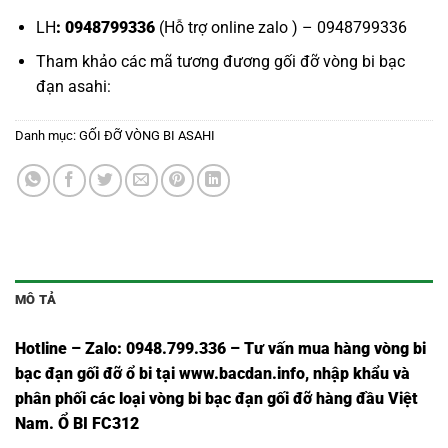
LH
: 0948799336
(Hỗ trợ online zalo ) – 0948799336
Tham khảo các mã tương đương
gối đỡ vòng bi bạc
đạn asahi
:
Danh mục:
GỐI ĐỠ VÒNG BI ASAHI
MÔ TẢ
Hotline – Zalo: 0948.799.336 – Tư vấn mua hàng vòng bi
bạc đạn
gối đỡ ổ bi tại
www.bacdan.info
, nhập khẩu và
phân phối các loại vòng bi bạc đạn gối đỡ hàng đầu Việt
Nam
. Ổ BI FC312