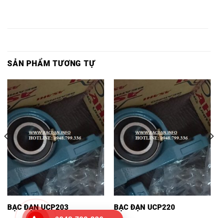
Ổ BI
Ổ BI
Ổ BI
VÒNG BI
BẠC ĐẠN
FC305
FC305,
UCFC305,
FC305,
FC305,
ASAHI,
SẢN PHẨM TƯƠNG TỰ
BẠC ĐẠN UCP203
BẠC ĐẠN UCP220