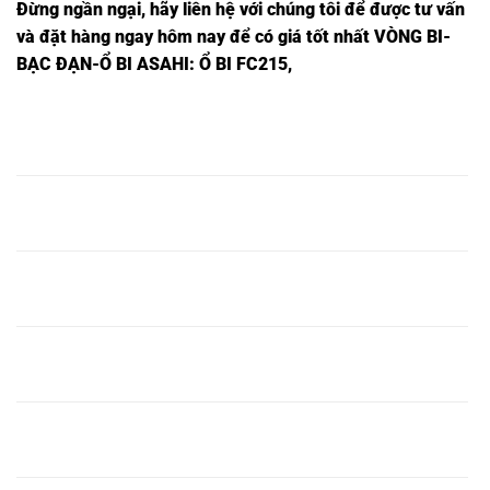
Đừng ngần ngạ
i,
hãy liên hệ với chúng tôi để được tư vấn
và đặt hàng ngay hôm nay để có giá tốt nhất
VÒNG BI-
BẠC ĐẠN-Ổ BI ASAHI
: Ổ BI FC215,
Ổ BI
Ổ BI
Ổ BI
VÒNG BI
BẠC ĐẠN
FC201
FC201,
UCFC201,
FC201,
FC201,
ASAHI,
Ổ BI
Ổ BI
Ổ BI
VÒNG BI
BẠC ĐẠN
FC202
FC202,
UCFC202,
FC202,
FC202,
ASAHI,
Ổ BI
Ổ BI
Ổ BI
VÒNG BI
BẠC ĐẠN
FC203
FC203,
UCFC203,
FC203,
FC203,
ASAHI,
Ổ BI
Ổ BI
Ổ BI
VÒNG BI
BẠC ĐẠN
FC204
FC204,
UCFC204,
FC204,
FC204,
ASAHI,
Ổ BI
Ổ BI
Ổ BI
VÒNG BI
BẠC ĐẠN
FC205
FC205,
UCFC205,
FC205,
FC205,
ASAHI,