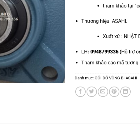
tham khảo tại “
c
Thương hiệu: ASAHI.
Xuất xứ : NHẬT 
LH
: 0948799336
(Hỗ trợ o
Tham khảo các mã tương
Danh mục:
GỐI ĐỠ VÒNG BI ASAHI