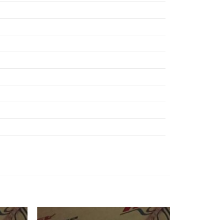
BẠC ĐẠN F211,
BẠC ĐẠN F212,
BẠC ĐẠN F215,
BẠC ĐẠN F216,
BẠC ĐẠN F217,
BẠC ĐẠN F218,
BẠC ĐẠN F219,
BẠC ĐẠN F220,
BẠC ĐẠN F305,