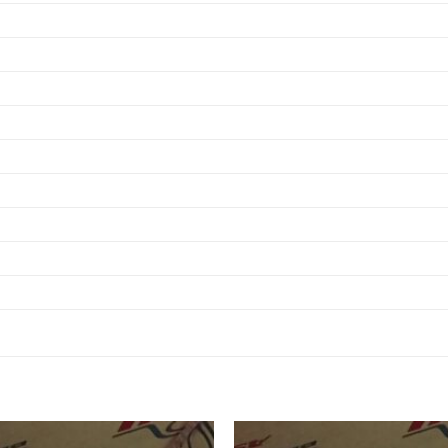
Ổ BI F211 ASAHI,
VÒNG BI F211,
Ổ BI F212 ASAHI,
VÒNG BI F212,
Ổ BI F215 ASAHI,
VÒNG BI F215,
Ổ BI F216 ASAHI,
VÒNG BI F216,
Ổ BI F217 ASAHI,
VÒNG BI F217,
Ổ BI F218 ASAHI,
VÒNG BI F218,
Ổ BI F219 ASAHI,
VÒNG BI F219,
Ổ BI F220 ASAHI,
VÒNG BI F220,
Ổ BI F305 ASAHI,
VÒNG BI F305,