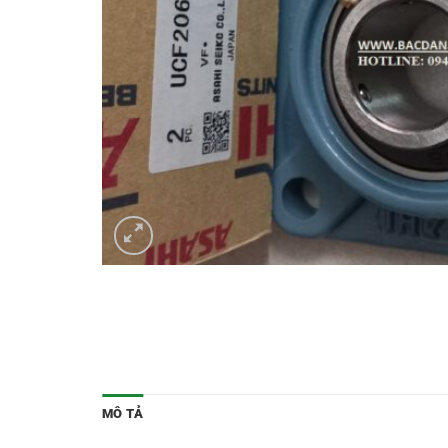
MÔ TẢ