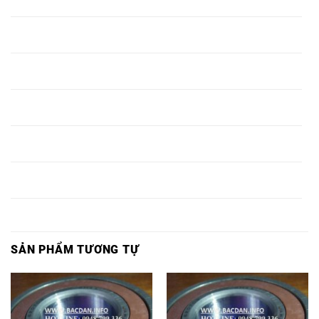
81326,
81326,
81326,
81326,
81326M,
Ổ BI
Ổ BI TRÒN
Ổ BI NSK
Ổ BI INOX
Ổ BI
81328,
81328,
81328,
81328,
81328M,
Ổ BI
Ổ BI TRÒN
Ổ BI NSK
Ổ BI INOX
Ổ BI
81330,
81330,
81330,
81330,
81330M,
Ổ BI
Ổ BI TRÒN
Ổ BI NSK
Ổ BI INOX
Ổ BI
81332,
81332,
81332,
81332,
81332M,
Ổ BI
Ổ BI TRÒN
Ổ BI NSK
Ổ BI INOX
Ổ BI
81334,
81334,
81334,
81334,
81334M,
Ổ BI
Ổ BI TRÒN
Ổ BI NSK
Ổ BI INOX
Ổ BI
81336,
81336,
81336,
81336,
81336M,
SẢN PHẨM TƯƠNG TỰ