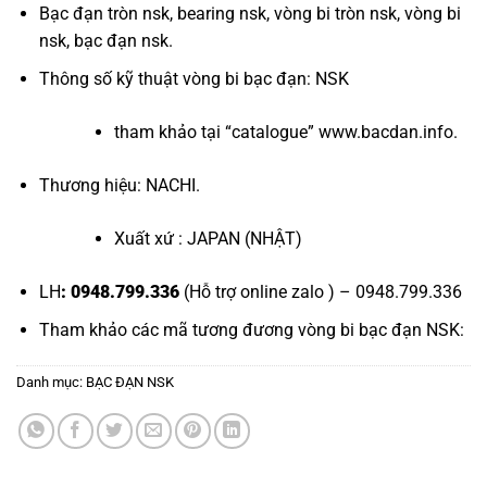
Bạc đạn tròn nsk
,
bearing nsk
,
vòng bi tròn nsk
,
vòng bi
nsk
,
bạc đạn nsk
.
Thông số kỹ thuật
vòng bi bạc đạn
: NSK
tham khảo tại “
catalogue
”
www.bacdan.info
.
Thương hiệu: NACHI.
Xuất xứ : JAPAN (NHẬT)
LH
: 0948.799.336
(Hỗ trợ online zalo ) – 0948.799.336
Tham khảo các mã tương đương
vòng bi bạc đạn NSK
:
Danh mục:
BẠC ĐẠN NSK