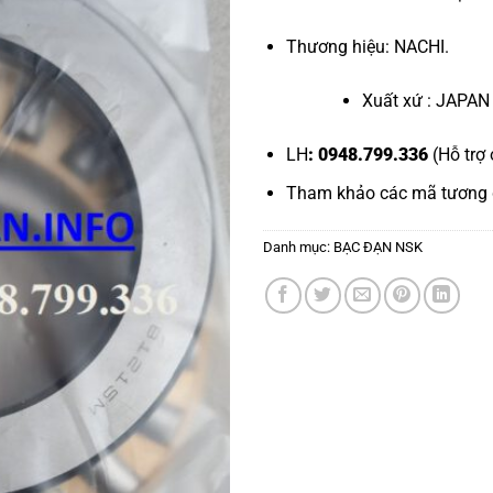
Thương hiệu: NACHI.
Xuất xứ : JAPAN
LH
: 0948.799.336
(Hỗ trợ 
Tham khảo các mã tương
Danh mục:
BẠC ĐẠN NSK