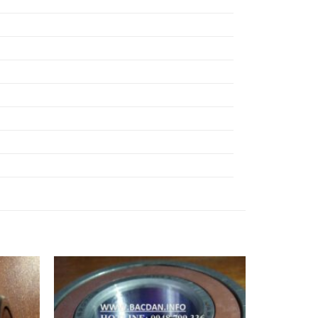
Ổ BI 81313M,
Ổ BI 81314M,
Ổ BI 81315M,
Ổ BI 81316M,
Ổ BI 81317M,
Ổ BI 81318M,
Ổ BI 81319M,
Ổ BI 81320M,