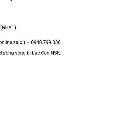
 (NHẬT)
online zalo ) – 0948.799.336
 đương
vòng bi bạc đạn NSK
: