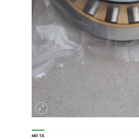
MÔ TẢ