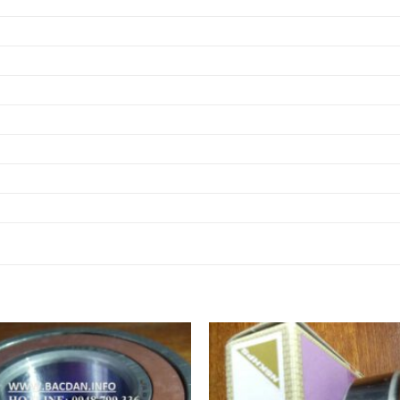
Ổ BI NSK 81313,
Ổ BI INOX 81313,
Ổ BI NSK 81314,
Ổ BI INOX 81314,
Ổ BI NSK 81315,
Ổ BI INOX 81315,
Ổ BI NSK 81316,
Ổ BI INOX 81316,
Ổ BI NSK 81317,
Ổ BI INOX 81317,
Ổ BI NSK 81318,
Ổ BI INOX 81318,
Ổ BI NSK 81319,
Ổ BI INOX 81319,
Ổ BI NSK 81320,
Ổ BI INOX 81320,