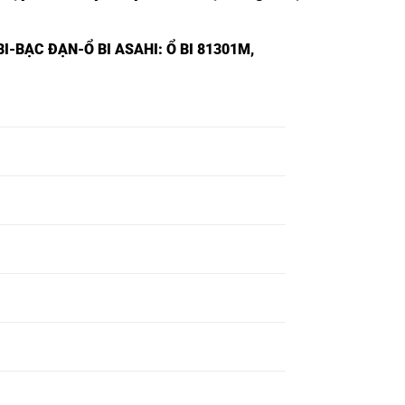
I-BẠC ĐẠN-Ổ BI ASAHI
: Ổ BI 81301M,
Ổ BI 81300,
Ổ BI 81301,
Ổ BI 81302,
Ổ BI 81303,
Ổ BI 81304,
Ổ BI 81305,
Ổ BI 81306,