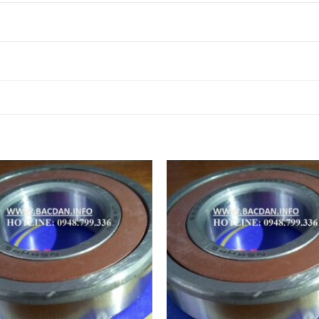
Ổ BI NSK 81315M,
Ổ BI INOX 81315M,
Ổ BI NSK 81316M,
Ổ BI INOX 81316M,