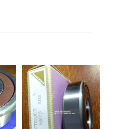
Ổ BI 81315,
Ổ BI 81316,