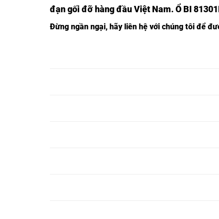
đạn gối đỡ hàng đầu Việt Nam
. Ổ BI 8130
Đừng ngần ngạ
i,
hãy liên hệ với chúng tôi để đ
Ổ BI 81300M,
Ổ BI TRÒN 81300M,
Ổ BI 81301M,
Ổ BI TRÒN 81301M,
Ổ BI 81302M,
Ổ BI TRÒN 81302M,
Ổ BI 81303M,
Ổ BI TRÒN 81303M,
Ổ BI 81304M,
Ổ BI TRÒN 81304M,
Ổ BI 81305M,
Ổ BI TRÒN 81305M,
Ổ BI 81306M,
Ổ BI TRÒN 81306M,