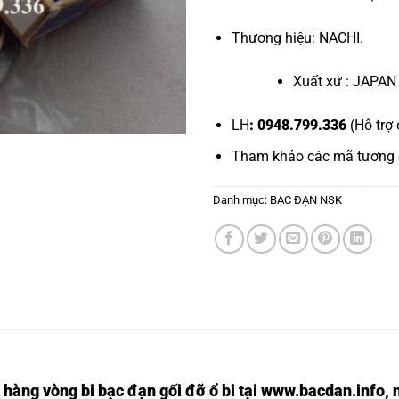
Thương hiệu: NACHI.
Xuất xứ : JAPAN
LH
: 0948.799.336
(Hỗ trợ 
Tham khảo các mã tương
Danh mục:
BẠC ĐẠN NSK
 hàng vòng bi bạc đạn
gối đỡ ổ bi tại
www.bacdan.info
, 