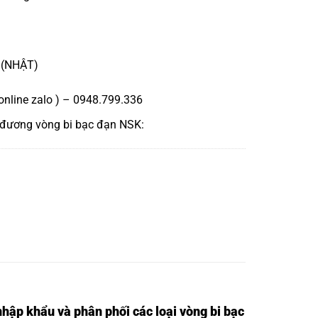
 (NHẬT)
online zalo ) – 0948.799.336
 đương
vòng bi bạc đạn NSK
:
nhập khẩu và phân phối các loại vòng bi bạc