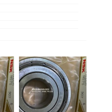
Ổ BI 6318ZZ NSK,
Ổ BI 6319ZZ NSK,
Ổ BI 6320ZZ NSK,