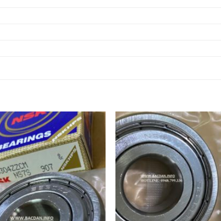
 INOX,
Ổ BI TRÒN 6318ZZ,
 INOX,
Ổ BI TRÒN 6319ZZ,
 INOX,
Ổ BI TRÒN 6320ZZ,