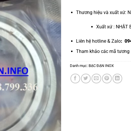
Thương hiệu và xuất xứ: 
Xuất xứ : NHẬT
Liên hệ hotline & Zalo
: 09
Tham khảo các mã tương
Danh mục:
BẠC ĐẠN INOX