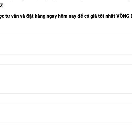
ZZ
ược tư vấn và đặt hàng ngay hôm nay để có giá tốt nhất
VÒNG B
 INOX,
Ổ BI TRÒN 6300ZZ,
 INOX,
Ổ BI TRÒN 6301ZZ,
 INOX,
Ổ BI TRÒN 6302ZZ,
 INOX,
Ổ BI TRÒN 6303ZZ,
 INOX,
Ổ BI TRÒN 6304ZZ,
 INOX,
Ổ BI TRÒN 6305ZZ,
 INOX,
Ổ BI TRÒN 6306ZZ,
 INOX,
Ổ BI TRÒN 6307ZZ,
 INOX,
Ổ BI TRÒN 6308ZZ,
 INOX,
Ổ BI TRÒN 6309ZZ,
 INOX,
Ổ BI TRÒN 6310ZZ,