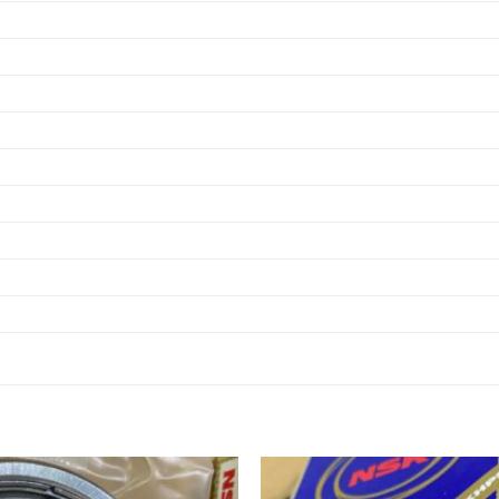
 INOX,
Ổ BI TRÒN 6311ZZ,
 INOX,
Ổ BI TRÒN 6312ZZ,
 INOX,
Ổ BI TRÒN 6313ZZ,
 INOX,
Ổ BI TRÒN 6314ZZ,
 INOX,
Ổ BI TRÒN 6315ZZ,
 INOX,
Ổ BI TRÒN 6316ZZ,
 INOX,
Ổ BI TRÒN 6317ZZ,
 INOX,
Ổ BI TRÒN 6318ZZ,
 INOX,
Ổ BI TRÒN 6319ZZ,