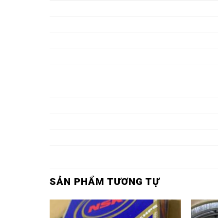
Ổ BI 6311ZZ,
Ổ BI 6311ZZ
Ổ BI 6312ZZ,
Ổ BI 6312ZZ
Ổ BI 6313ZZ,
Ổ BI 6313ZZ
Ổ BI 6314ZZ,
Ổ BI 6314ZZ
Ổ BI 6315ZZ,
Ổ BI 6315ZZ
Ổ BI 6316ZZ,
Ổ BI 6316ZZ
Ổ BI 6317ZZ,
Ổ BI 6317ZZ
Ổ BI 6318ZZ,
Ổ BI 6318ZZ
Ổ BI 6319ZZ,
Ổ BI 6319ZZ
SẢN PHẨM TƯƠNG TỰ