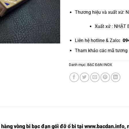
Thương hiệu và xuất xứ: 
Xuất xứ : NHẬT
Liên hệ hotline & Zalo
: 09
Tham khảo các mã tương
Danh mục:
BẠC ĐẠN INOX
 hàng vòng bi bạc đạn
gối đỡ ổ bi tại
www.bacdan.info
, 