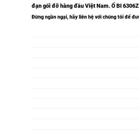
đạn gối đỡ hàng đầu Việt Nam
. Ổ BI 6306
Đừng ngần ngạ
i,
hãy liên hệ với chúng tôi để đ
Ổ BI 6300ZZ,
Ổ BI 6300ZZ
Ổ BI 6301ZZ,
Ổ BI 6301ZZ
Ổ BI 6302ZZ,
Ổ BI 6302ZZ
Ổ BI 6303ZZ,
Ổ BI 6303ZZ
Ổ BI 6304ZZ,
Ổ BI 6304ZZ
Ổ BI 6305ZZ,
Ổ BI 6305ZZ
Ổ BI 6306ZZ,
Ổ BI 6306ZZ
Ổ BI 6307ZZ,
Ổ BI 6307ZZ
Ổ BI 6308ZZ,
Ổ BI 6308ZZ
Ổ BI 6309ZZ,
Ổ BI 6309ZZ
Ổ BI 6310ZZ,
Ổ BI 6310ZZ