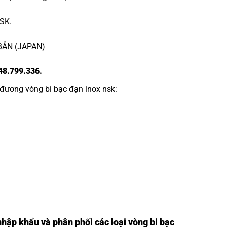
NSK.
 BẢN (JAPAN)
48.799.336.
 đương
vòng bi bạc đạn inox nsk
:
nhập khẩu và phân phối các loại vòng bi bạc