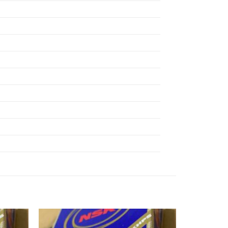
Ổ BI 6311ZZ NSK,
Ổ BI 6312ZZ NSK,
Ổ BI 6313ZZ NSK,
Ổ BI 6314ZZ NSK,
Ổ BI 6315ZZ NSK,
Ổ BI 6316ZZ NSK,
Ổ BI 6317ZZ NSK,
Ổ BI 6318ZZ NSK,
Ổ BI 6319ZZ NSK,