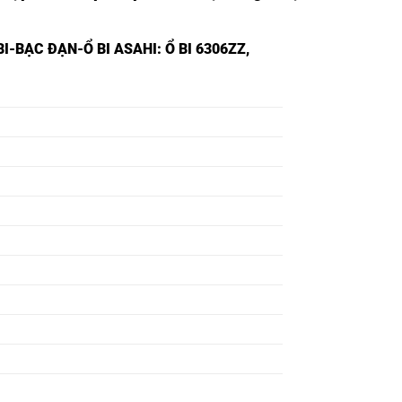
I-BẠC ĐẠN-Ổ BI ASAHI
: Ổ BI 6306ZZ,
Ổ BI 6300ZZ NSK,
Ổ BI 6301ZZ NSK,
Ổ BI 6302ZZ NSK,
Ổ BI 6303ZZ NSK,
Ổ BI 6304ZZ NSK,
Ổ BI 6305ZZ NSK,
Ổ BI 6306ZZ NSK,
Ổ BI 6307ZZ NSK,
Ổ BI 6308ZZ NSK,
Ổ BI 6309ZZ NSK,
Ổ BI 6310ZZ NSK,