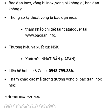
Bạc đạn inox
,
vòng bi inox
,
vòng bi không gỉ
,
bạc đạn
không gỉ
Thông số kỹ thuật
vòng bi bạc đạn inox
:
tham khảo chi tiết tại “
catalogue
” tại
www.bacdan.info
.
Thương hiệu và xuất xứ: NSK.
Xuất xứ : NHẬT BẢN (JAPAN)
Liên hệ hotline & Zalo
: 0948.799.336.
Tham khảo các mã tương đương
vòng bi bạc đạn inox
nsk
:
Danh mục:
BẠC ĐẠN INOX