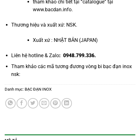
tham khảo chi tiết tại “
catalogue
” tại
www.bacdan.info
.
Thương hiệu và xuất xứ: NSK.
Xuất xứ : NHẬT BẢN (JAPAN)
Liên hệ hotline & Zalo
: 0948.799.336.
Tham khảo các mã tương đương
vòng bi bạc đạn inox
nsk
:
Danh mục:
BẠC ĐẠN INOX