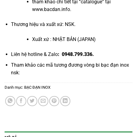
tham khảo chi tiết tại “
catalogue
” tại
www.bacdan.info
.
Thương hiệu và xuất xứ: NSK.
Xuất xứ : NHẬT BẢN (JAPAN)
Liên hệ hotline & Zalo
: 0948.799.336.
Tham khảo các mã tương đương
vòng bi bạc đạn inox
nsk
:
Danh mục:
BẠC ĐẠN INOX