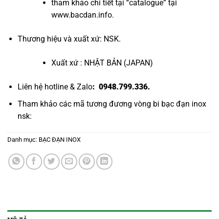
tham khảo chi tiết tại “
catalogue
” tại
www.bacdan.info
.
Thương hiệu và xuất xứ: NSK.
Xuất xứ : NHẬT BẢN (JAPAN)
Liên hệ hotline & Zalo
: 0948.799.336.
Tham khảo các mã tương đương
vòng bi bạc đạn inox
nsk
:
Danh mục:
BẠC ĐẠN INOX