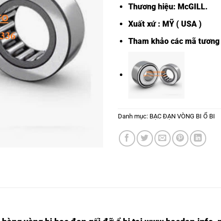
Thương hiệu: McGILL.
Xuất xứ : MỸ ( USA )
Tham khảo các mã tươn
Danh mục:
BẠC ĐẠN VÒNG BI Ổ BI