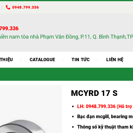
0948.799.336
.799.336
miền nam tòa nhà Phạm Văn Đồng, P.11, Q. Bình Thạnh,
 THIỆU
CATALOGUE
TIN TỨC
LIÊN HỆ
MCYRD 17 S
LH:
0948.799.336
(Hỗ trợ 
Bạc đạn mcgill
,
bearing mc
Thông số kỹ thuật tham kh