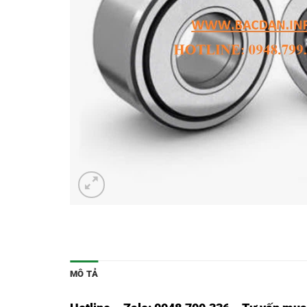
MÔ TẢ