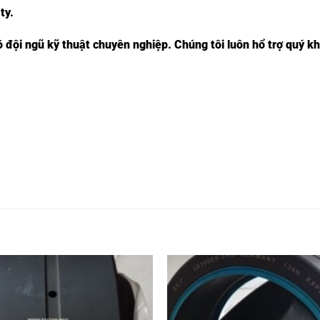
ty.
 đội ngũ kỹ thuật chuyên nghiệp. Chúng tôi luôn hổ trợ quý k