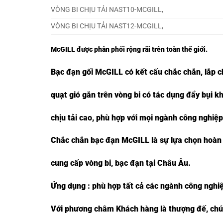
VÒNG BI CHỊU TẢI NAST10-MCGILL,
VÒNG BI CHỊU TẢI NAST12-MCGILL,
McGILL
được phân phối rộng rãi trên toàn thế giới.
Bạc đạn gối
McGILL
có kết cấu chắc chắn, lắp c
quạt gió gắn trên vòng bi có tác dụng đẩy bụi kh
chịu tải cao, phù hợp với mọi ngành công nghiệp
Chắc chắn bạc đạn
McGILL
là sự lựa chọn hoàn
cung cấp vòng bi, bạc đạn tại Châu Âu.
Ứng dụng : phù hợp tất cả các ngành công nghiệ
Với phương châm Khách hàng là thượng đế, chúng