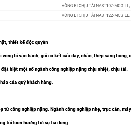
VÒNG BI CHỊU TẢI NAST10Z-MCGILL,
VÒNG BI CHỊU TẢI NAST12Z-MCGILL,
hặt, thiết kế độc quyền
i vòng bi vận hành, gối có kết cấu dày, nhẵn, thép sáng bóng, c
 đặt biệt một số ngành công nghiệp nặng chịu nhiệt, chịu tải.
 hảo của quý khách hàng.
p từ công nghiệp nặng. Ngành công nghiệp nhẹ, trục cán, máy
 tôi luôn hướng tới sự hài lòng