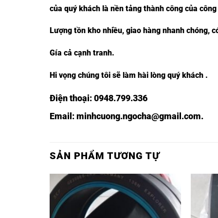
của quý khách là nền tảng thành công của công 
Lượng tồn kho nhiều, giao hàng nhanh chóng, có
Gía cả cạnh tranh.
Hi vọng chúng tôi sẽ làm hài lòng quý khách .
Điện thoại:
0948.799.336
Email:
minhcuong.ngocha@gmail.com.
SẢN PHẨM TƯƠNG TỰ